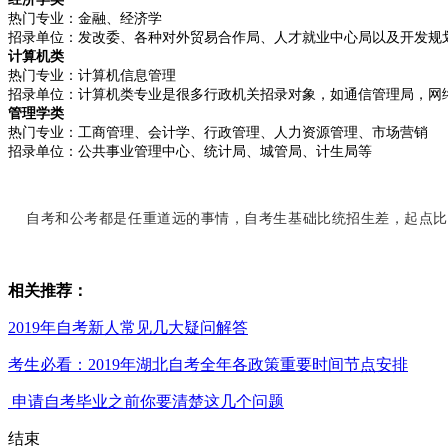
热门专业：金融、经济学
招录单位
：发改委、各种对外贸易合作局、人才就业中心局以及开发规
计算机类
热门专业：计算机信息管理
招录单位：计算机类专业是很多
行政机关招录对象，如通信管理局，网
管理学类
热门专业：工商
管理、会计学、行政管理、人力资源管理、市场营销
招录单位：公共事业管理中心、统计局、城管局、计生局等
自考和公考都是任重道远的事情，自考生基础比统招生差，起点比
相关推荐：
2019年自考新人常见几大疑问解答
考生必看：2019年湖北自考全年各政策重要时间节点安排
申请自考毕业之前你要清楚这几个问题
结束