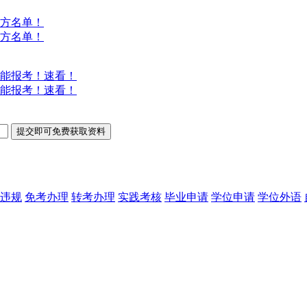
方名单！
方名单！
能报考！速看！
能报考！速看！
违规
免考办理
转考办理
实践考核
毕业申请
学位申请
学位外语