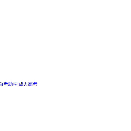
自考助学
成人高考