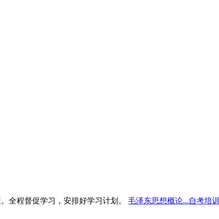
型。全程督促学习，安排好学习计划。
毛泽东思想概论...自考培