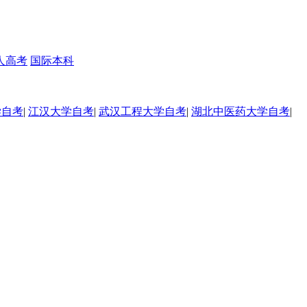
人高考
国际本科
学自考
|
江汉大学自考
|
武汉工程大学自考
|
湖北中医药大学自考
|