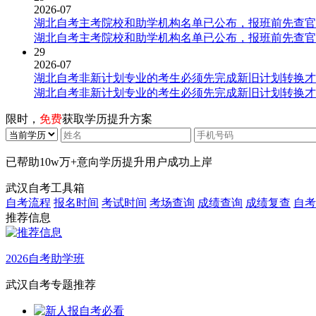
2026-07
湖北自考主考院校和助学机构名单已公布，报班前先查官
湖北自考主考院校和助学机构名单已公布，报班前先查官
29
2026-07
湖北自考非新计划专业的考生必须先完成新旧计划转换才
湖北自考非新计划专业的考生必须先完成新旧计划转换才
限时，
免费
获取学历提升方案
已帮助
10w万+
意向学历提升用户成功上岸
武汉自考工具箱
自考流程
报名时间
考试时间
考场查询
成绩查询
成绩复查
自考
推荐信息
2026自考助学班
武汉自考专题推荐