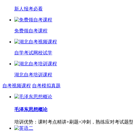
新人报考必看
免费领自考课程
自学考试网校试学
湖北自考培训课程
自考视频课程
自考模拟真题
毛泽东思想概论
培训优势：课时考点精讲+刷题+冲刺，熟练应对考试题