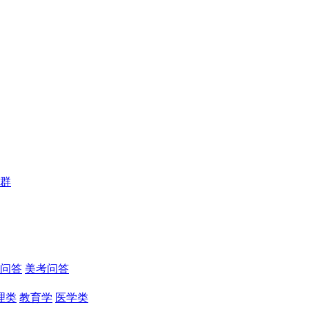
群
问答
美考问答
理类
教育学
医学类