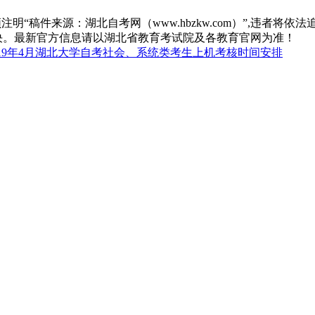
“稿件来源：湖北自考网（www.hbzkw.com）”,违者将依法
决。最新官方信息请以湖北省教育考试院及各教育官网为准！
019年4月湖北大学自考社会、系统类考生上机考核时间安排