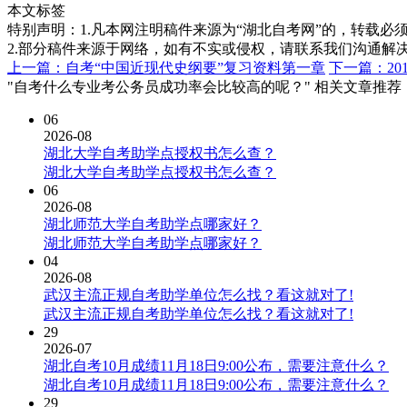
本文标签
特别声明：1.凡本网注明稿件来源为“湖北自考网”的，转载必须注明
2.部分稿件来源于网络，如有不实或侵权，请联系我们沟通解
上一篇：自考“中国近现代史纲要”复习资料第一章
下一篇：2
"自考什么专业考公务员成功率会比较高的呢？" 相关文章推荐
06
2026-08
湖北大学自考助学点授权书怎么查？
湖北大学自考助学点授权书怎么查？
06
2026-08
湖北师范大学自考助学点哪家好？
湖北师范大学自考助学点哪家好？
04
2026-08
武汉主流正规自考助学单位怎么找？看这就对了!
武汉主流正规自考助学单位怎么找？看这就对了!
29
2026-07
湖北自考10月成绩11月18日9:00公布，需要注意什么？
湖北自考10月成绩11月18日9:00公布，需要注意什么？
29