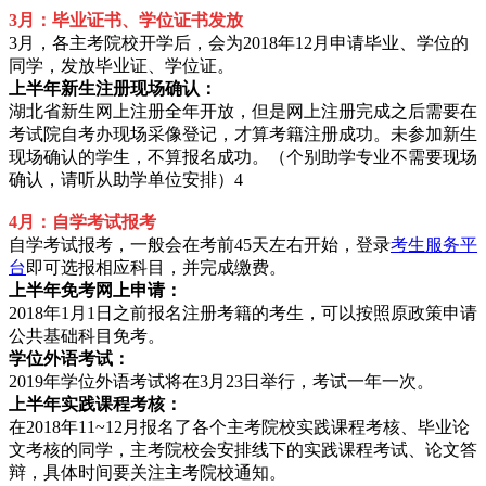
3月：毕业证书、学位证书发放
3月，各主考院校开学后，会为2018年12月申请毕业、学位的
同学，发放毕业证、学位证。
上半年新生注册现场确认：
湖北省新生网上注册全年开放，但是网上注册完成之后需要在
考试院自考办现场采像登记，才算考籍注册成功。未参加新生
现场确认的学生，不算报名成功。（个别助学专业不需要现场
确认，请听从助学单位安排）4
4月：自学考试报考
自学考试报考，一般会在考前45天左右开始，登录
考生服务平
台
即可选报相应科目，并完成缴费。
上半年免考网上申请：
2018年1月1日之前报名注册考籍的考生，可以按照原政策申请
公共基础科目免考。
学位外语考试：
2019年学位外语考试将在3月23日举行，考试一年一次。
上半年实践课程考核：
在2018年11~12月报名了各个主考院校实践课程考核、毕业论
文考核的同学，主考院校会安排线下的实践课程考试、论文答
辩，具体时间要关注主考院校通知。