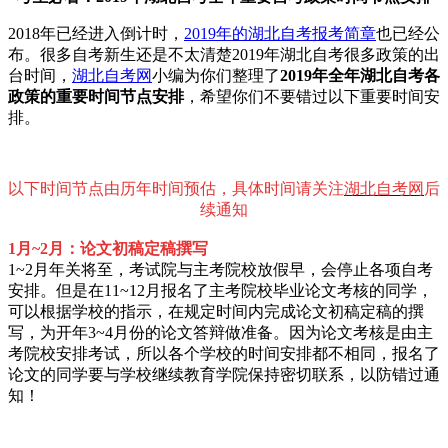
2018年已经进入倒计时，
2019年的湖北自考报考简章
也已经公
布。很多自考新生还是不太清楚2019年湖北自考很多政策的出
台时间，
湖北自考网
小编为你们整理了
2019年全年湖北自考各
政策的重要时间节点安排
，希望你们不要错过以下重要时间安
排。
以下时间节点由历年时间预估，具体时间请关注
湖北自考网
后
续通知
1月~2月：论文初稿定稿撰写
1~2月年关将至，考试院与主考院校放假早，会停止各项自考
安排。但是在11~12月报名了主考院校毕业论文考核的同学，
可以根据学校的指示，在规定时间内完成论文初稿定稿的撰
写，为开年3~4月份的论文答辩做准备。因为论文考核是由主
考院校安排考试，所以各个学校的时间安排都不相同，报名了
论文的同学要与学校继续教育学院保持密切联系，以防错过通
知！