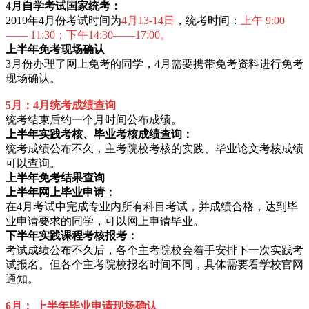
4月自学考试国家统考：
2019年4月份考试时间为
4月13-1
4日
，统考时间：
上午 9:00
——
11:30；下午14:30——17:00。
上半年免考现场确认
3月份办理了网上免考的同学，4月需要携带免考资料进行免考
现场确认。
5月：4月统考成绩查询
统考结束后约一个月时间公布成绩。
上半年实践考核、毕业考核成绩查询：
统考成绩公布不久，主考院校考核的实践、毕业论文考核成绩
可以查询。
上半年免考结果查询
上半年网上毕业申请：
在4月考试中完成专业内所有科目考试，并成绩合格，达到毕
业申请要求的同学，可以网上申请毕业。
下半年实践课程考核报考：
考试成绩公布不久后，各个主考院校会着手安排下一次实践考
试报名。但各个主考院校报名时间不同，具体需要看学校官网
通知。
6月： 上半年毕业申请现场确认