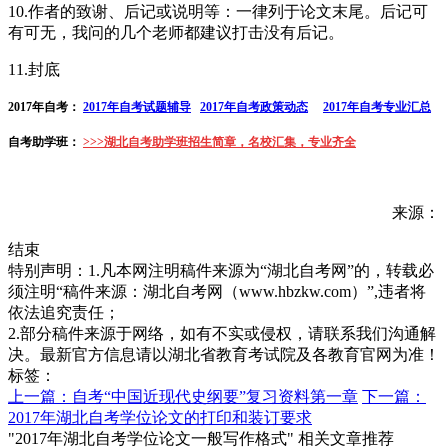
10.作者的致谢、后记或说明等：一律列于论文末尾。后记可
有可无，我问的几个老师都建议打击没有后记。
11.封底
2017年自考：
2017年自考试题辅导
2017年自考政策动态
2017年自考专业汇总
自考助学班
：
>>>湖北自考助学班招生简章，名校汇集，专业齐全
来源：
结束
特别声明：1.凡本网注明稿件来源为“湖北自考网”的，转载必
须注明“稿件来源：湖北自考网（www.hbzkw.com）”,违者将
依法追究责任；
2.部分稿件来源于网络，如有不实或侵权，请联系我们沟通解
决。最新官方信息请以湖北省教育考试院及各教育官网为准！
标签：
上一篇：自考“中国近现代史纲要”复习资料第一章
下一篇：
2017年湖北自考学位论文的打印和装订要求
"2017年湖北自考学位论文一般写作格式" 相关文章推荐