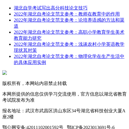
湖北自学考试写出高分科技论文技巧
2022年湖北自考论文范文参考：教师在教育中的作用
2022年湖北自考论文范文参考：论培养语感的方法和渠
道
2022年湖北自考论文范文参考：高职小学教育学生美术
教育能力研究
2022年湖北自考论文范文参考：浅谈农村小学英语教学
现状其对策
2022年湖北自考论文范文参考：物理化学在生产生活中
的具体应用实例
版权所有，本网站内容禁止转载
本网所提供的信息仅供学习交流使用，官方信息以湖北省教育
考试院发布为准
报名地址：武汉市武昌区洪山东区34号湖北省科技创业大厦A
座2楼
鄂公网安备:42011102001592号 鄂ICP备2023013691号-6