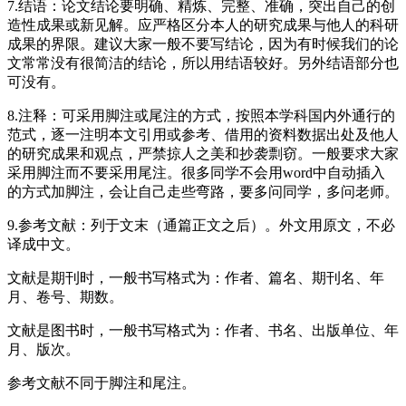
7.结语：论文结论要明确、精炼、完整、准确，突出自己的创
造性成果或新见解。应严格区分本人的研究成果与他人的科研
成果的界限。建议大家一般不要写结论，因为有时候我们的论
文常常没有很简洁的结论，所以用结语较好。另外结语部分也
可没有。
8.注释：可采用脚注或尾注的方式，按照本学科国内外通行的
范式，逐一注明本文引用或参考、借用的资料数据出处及他人
的研究成果和观点，严禁掠人之美和抄袭剽窃。一般要求大家
采用脚注而不要采用尾注。很多同学不会用word中自动插入
的方式加脚注，会让自己走些弯路，要多问同学，多问老师。
9.参考文献：列于文末（通篇正文之后）。外文用原文，不必
译成中文。
文献是期刊时，一般书写格式为：作者、篇名、期刊名、年
月、卷号、期数。
文献是图书时，一般书写格式为：作者、书名、出版单位、年
月、版次。
参考文献不同于脚注和尾注。