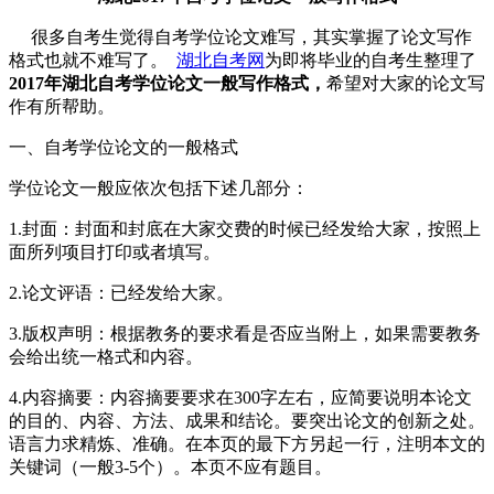
很多自考生觉得自考学位论文难写，其实掌握了论文写作
格式也就不难写了。
湖北自考网
为即将毕业的自考生整理了
2017年湖北自考学位论文一般写作格式，
希望对大家的论文写
作有所帮助。
一、自考学位论文的一般格式
学位论文一般应依次包括下述几部分：
1.封面：封面和封底在大家交费的时候已经发给大家，按照上
面所列项目打印或者填写。
2.论文评语：已经发给大家。
3.版权声明：根据教务的要求看是否应当附上，如果需要教务
会给出统一格式和内容。
4.内容摘要：内容摘要要求在300字左右，应简要说明本论文
的目的、内容、方法、成果和结论。要突出论文的创新之处。
语言力求精炼、准确。在本页的最下方另起一行，注明本文的
关键词（一般3-5个）。本页不应有题目。