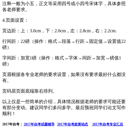
注释一般为小五，正文等采用四号或小四号宋体字，具体参照
各老师要求。
4.页面设置：
页边距：上：3.0cm，下：2.0cm，左：2.8cm，右：2.2cm.
行间距：22磅（操作：格式→段落→行距→固定值→设置值22
磅）
字间距：加宽1磅（操作：格式→字体→间距→加宽→磅值1
磅）
页眉根据各专业老师的要求设置，如果没有要求最好什么都没
有。
页码居页面底端靠右排列。
以上仅是一些简单的介绍，具体情况根据老师的要求可能还要
有部分变动。建议同学们多问多学。最后预祝同学们论文写作
顺利！
2017年自考：
2017年自考试题辅导
2017年自考政策动态
2017年自考专业汇总