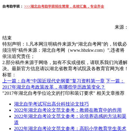
自考助学班
：
>>>湖北自考助学班招生简章，名校汇集，专业齐全
来源：
结束
特别声明：1.凡本网注明稿件来源为“湖北自考网”的，转载必
须注明“稿件来源：湖北自考网（www.hbzkw.com）”,违者将
依法追究责任；
2.部分稿件来源于网络，如有不实或侵权，请联系我们沟通解
决。最新官方信息请以湖北省教育考试院及各教育官网为准！
标签：
上一篇：自考“中国近现代史纲要”复习资料第一章
下一篇：
2017年湖北自考政策改革，有哪些学历政策变化？
"2017年湖北自考学位论文的打印和装订要求" 相关文章推荐
湖北自学考试写出高分科技论文技巧
2022年湖北自考论文范文参考：教师在教育中的作用
2022年湖北自考论文范文参考：论培养语感的方法和渠
道
2022年湖北自考论文范文参考：高职小学教育学生美术