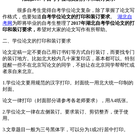
很多自考生觉得自考学位论文复杂，除了掌握了论文写
作格式，也要知道
自考学位论文的打印和装订要求
。
湖北自
考网
为即将毕业的自考生整理了
2017年湖北自考学位论文的打
印和装订要求，
希望对大家的论文写作有所帮助。
二、学位论文的打印和装订要求
论文定稿一定不要自己用订书钉等方式自行装订，而要找专门
的装订地方。比如北大校内几十家复印店，基本都可以。特别
提醒一些不在北京写论文的同学，不妨让在北京同学帮帮忙或
者亲自来北京。
1.学位论文要用规范的汉字打印。封面统一用北大统一印制的
封面。
论文一律打印（封面部分请参考各老师要求），用A4纸张。
2.学位论文一律在左侧装订。要求装订、剪切整齐，便于使
用。
3.文章题目一般为三号黑体字，可以分为1或2行居中打印。