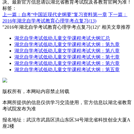
决。最新官方信息请以湖北省教育考试院及各教育官网为准！
标签：
上一篇：自考“中国近现代史纲要”复习资料第一章
下一篇：
2016年湖北自学考试教育心理学考点复习(13)
"2016年湖北自学考试教育心理学考点复习(12)" 相关文章推荐
湖北自学考试低幼儿童文学课程考试大纲汇总
湖北自学考试低幼儿童文学课程考试大纲：第九章
湖北自学考试低幼儿童文学课程考试大纲：第八章
湖北自学考试低幼儿童文学课程考试大纲：第七章
湖北自学考试低幼儿童文学课程考试大纲：第六章
湖北自学考试低幼儿童文学课程考试大纲：第五章
版权所有，本网站内容禁止转载
本网所提供的信息仅供学习交流使用，官方信息以湖北省教育
考试院发布为准
报名地址：武汉市武昌区洪山东区34号湖北省科技创业大厦A
座2楼