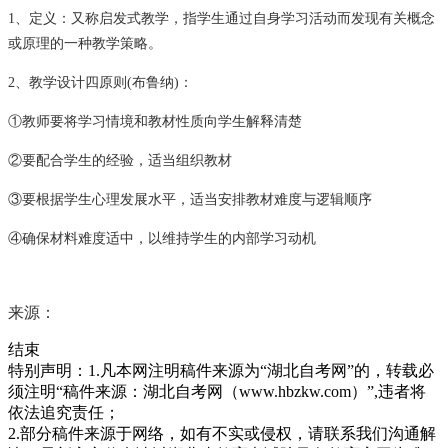
1、定义：又称启发式教学，指学生通过自身学习活动而发现有关概念
或原理的一种教学策略。
2、教学设计四原则(布鲁纳)：
①教师要将学习情境和教材性质向学生解释清楚
②要配合学生的经验，适当组织教材
③要根据学生心理发展水平，适当安排教材难度与逻辑顺序
④确保材料难度适中，以维持学生的内部学习动机
来源：
结束
特别声明：1.凡本网注明稿件来源为“湖北自考网”的，转载必
须注明“稿件来源：湖北自考网（www.hbzkw.com）”,违者将
依法追究责任；
2.部分稿件来源于网络，如有不实或侵权，请联系我们沟通解