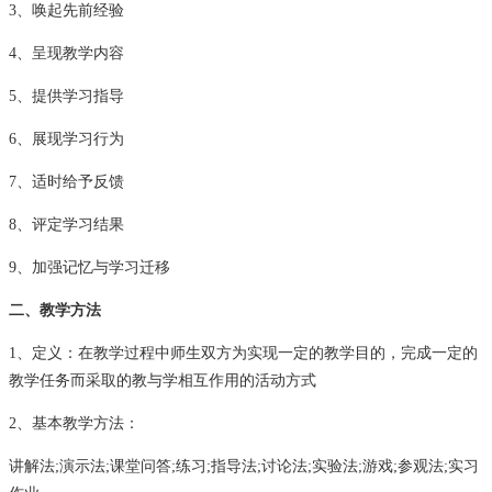
3、唤起先前经验
4、呈现教学内容
5、提供学习指导
6、展现学习行为
7、适时给予反馈
8、评定学习结果
9、加强记忆与学习迁移
二、教学方法
1、定义：在教学过程中师生双方为实现一定的教学目的，完成一定的
教学任务而采取的教与学相互作用的活动方式
2、基本教学方法：
讲解法;演示法;课堂问答;练习;指导法;讨论法;实验法;游戏;参观法;实习