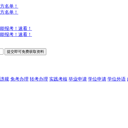
方名单！
方名单！
能报考！速看！
能报考！速看！
违规
免考办理
转考办理
实践考核
毕业申请
学位申请
学位外语