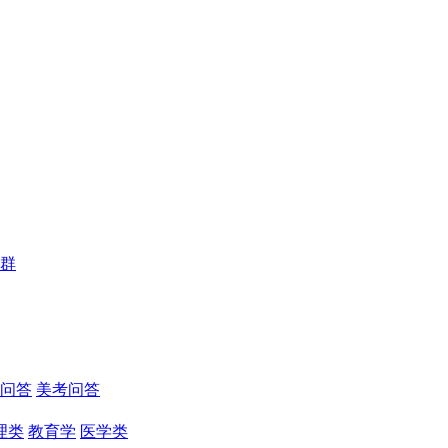
群
问答
美考问答
理类
教育学
医学类