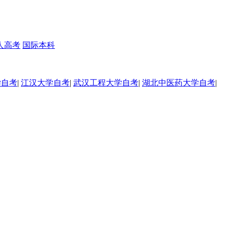
人高考
国际本科
学自考
|
江汉大学自考
|
武汉工程大学自考
|
湖北中医药大学自考
|