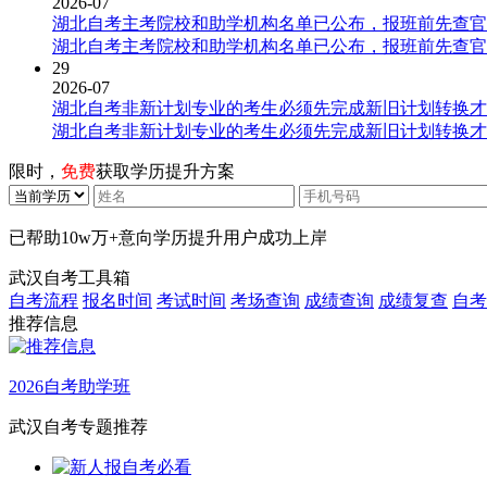
2026-07
湖北自考主考院校和助学机构名单已公布，报班前先查官
湖北自考主考院校和助学机构名单已公布，报班前先查官
29
2026-07
湖北自考非新计划专业的考生必须先完成新旧计划转换才
湖北自考非新计划专业的考生必须先完成新旧计划转换才
限时，
免费
获取学历提升方案
已帮助
10w万+
意向学历提升用户成功上岸
武汉自考工具箱
自考流程
报名时间
考试时间
考场查询
成绩查询
成绩复查
自考
推荐信息
2026自考助学班
武汉自考专题推荐