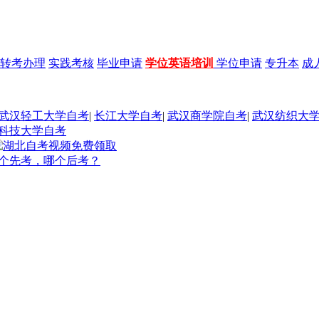
转考办理
实践考核
毕业申请
学位英语培训
学位申请
专升本
成
武汉轻工大学自考
|
长江大学自考
|
武汉商学院自考
|
武汉纺织大
科技大学自考
哪个先考，哪个后考？