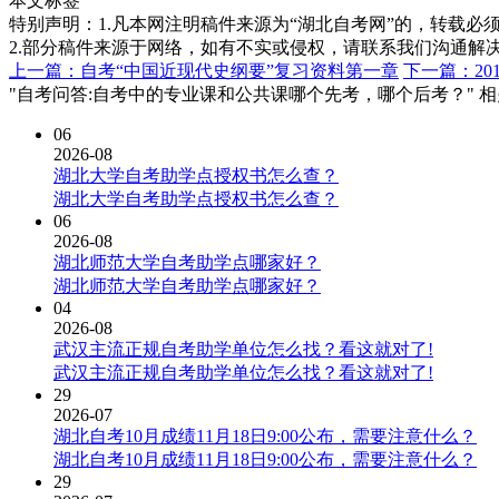
本文标签
特别声明：1.凡本网注明稿件来源为“湖北自考网”的，转载必须注明
2.部分稿件来源于网络，如有不实或侵权，请联系我们沟通解
上一篇：自考“中国近现代史纲要”复习资料第一章
下一篇：20
"自考问答:自考中的专业课和公共课哪个先考，哪个后考？" 
06
2026-08
湖北大学自考助学点授权书怎么查？
湖北大学自考助学点授权书怎么查？
06
2026-08
湖北师范大学自考助学点哪家好？
湖北师范大学自考助学点哪家好？
04
2026-08
武汉主流正规自考助学单位怎么找？看这就对了!
武汉主流正规自考助学单位怎么找？看这就对了!
29
2026-07
湖北自考10月成绩11月18日9:00公布，需要注意什么？
湖北自考10月成绩11月18日9:00公布，需要注意什么？
29