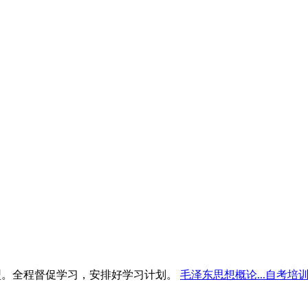
型。全程督促学习，安排好学习计划。
毛泽东思想概论...自考培