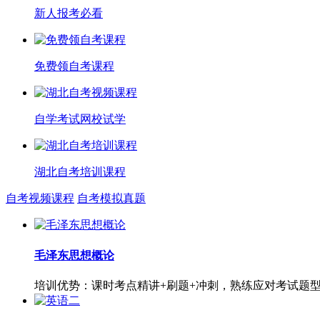
新人报考必看
免费领自考课程
自学考试网校试学
湖北自考培训课程
自考视频课程
自考模拟真题
毛泽东思想概论
培训优势：课时考点精讲+刷题+冲刺，熟练应对考试题