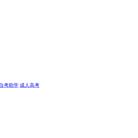
自考助学
成人高考