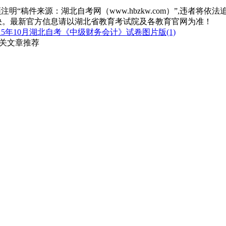
“稿件来源：湖北自考网（www.hbzkw.com）”,违者将依法
决。最新官方信息请以湖北省教育考试院及各教育官网为准！
15年10月湖北自考《中级财务会计》试卷图片版(1)
相关文章推荐