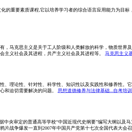
文化的重要素质课程,它以培养学习者的综合语言应用能力为目
有，马克思主义是关于工人阶级和人类解放的科学，物质世界及
会主义社会及其进程，共产主义社会及其进程等。
马克思主义基
性、理论性、针对性、科学性、知识性以及实践性和修养性。它
心和迫切需要解决的问题。
思想道德修养与法律基础...自考培训
依据中央审定的普通高等学校“中国近现代史纲要”编写大纲以及
鸦片战争爆发一直到2007年中国共产党第十七次全国代表大会召