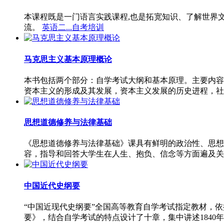
本课程既是一门语言实践课程,也是拓宽知识、了解世界
流。
英语二...自考培训
马克思主义基本原理概论
本书包括两个部分：自学考试大纲和基本原理。主要内容
资本主义的形成及其发展，资本主义发展的历史进程，社
思想道德修养与法律基础
《思想道德修养与法律基础》课具有鲜明的政治性、思想
容，指导和回答大学生在人生、抱负、信念等方面遍及关
中国近代史纲要
“中国近现代史纲要”全国高等教育自学考试指定教材，
要》，结合自学考试的特点设计了十章，集中讲述1840年