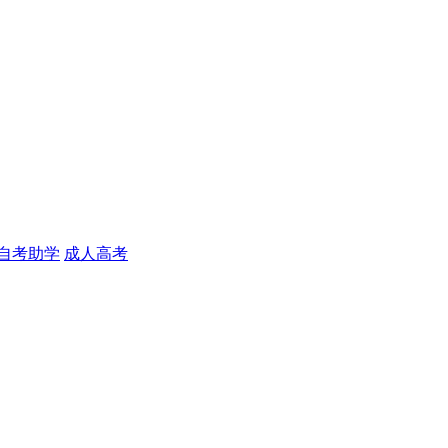
自考助学
成人高考