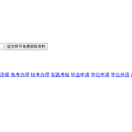
违规
免考办理
转考办理
实践考核
毕业申请
学位申请
学位外语