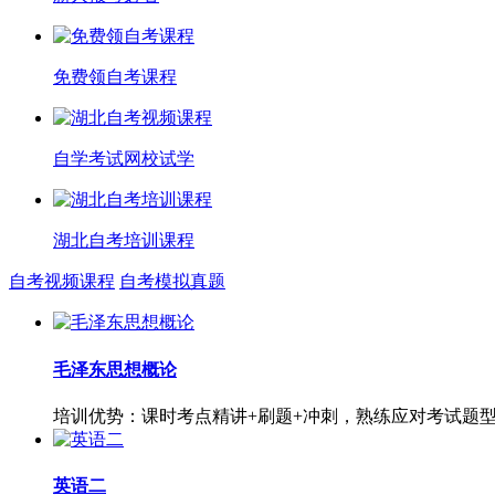
免费领自考课程
自学考试网校试学
湖北自考培训课程
自考视频课程
自考模拟真题
毛泽东思想概论
培训优势：课时考点精讲+刷题+冲刺，熟练应对考试题
英语二