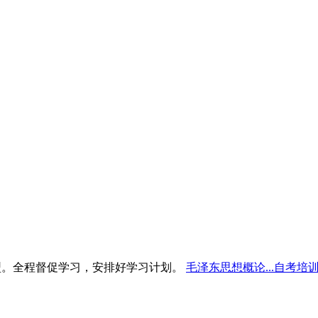
型。全程督促学习，安排好学习计划。
毛泽东思想概论...自考培