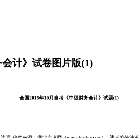
务会计》试卷图片版(1)
全国2015年10月自考《中级财务会计》试题(1)
“稿件来源：湖北自考网（www.hbzkw.com）”,违者将依法