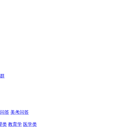
群
问答
美考问答
理类
教育学
医学类