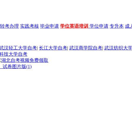
转考办理
实践考核
毕业申请
学位英语培训
学位申请
专升本
成
武汉轻工大学自考
|
长江大学自考
|
武汉商学院自考
|
武汉纺织大
科技大学自考
》试卷图片版(1)