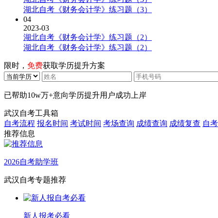
湖北自考《财务会计学》练习题（3）
04
2023-03
湖北自考《财务会计学》练习题（2）
湖北自考《财务会计学》练习题（2）
限时，
免费
获取学历提升方案
已帮助
10w万+
意向学历提升用户成功上岸
武汉自考工具箱
自考流程
报名时间
考试时间
考场查询
成绩查询
成绩复查
自考
推荐信息
2026自考助学班
武汉自考专题推荐
新人报考必看