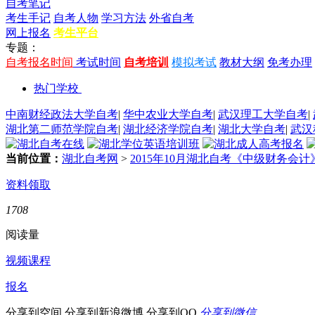
自考笔记
考生手记
自考人物
学习方法
外省自考
网上报名
考生平台
专题：
自考报名时间
考试时间
自考培训
模拟考试
教材大纲
免考办理
热门学校
中南财经政法大学自考
|
华中农业大学自考
|
武汉理工大学自考
|
湖北第二师范学院自考
|
湖北经济学院自考
|
湖北大学自考
|
武汉
当前位置：
湖北自考网
>
2015年10月湖北自考《中级财务会计
资料领取
1708
阅读量
视频课程
报名
分享到空间
分享到新浪微博
分享到QQ
分享到微信