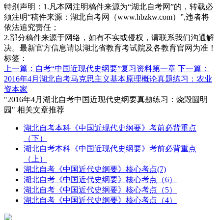
特别声明：1.凡本网注明稿件来源为“湖北自考网”的，转载必
须注明“稿件来源：湖北自考网（www.hbzkw.com）”,违者将
依法追究责任；
2.部分稿件来源于网络，如有不实或侵权，请联系我们沟通解
决。最新官方信息请以湖北省教育考试院及各教育官网为准！
标签：
上一篇：自考“中国近现代史纲要”复习资料第一章
下一篇：
2016年4月湖北自考马克思主义基本原理概论真题练习：农业
资本家
"2016年4月湖北自考中国近现代史纲要真题练习：烧毁圆明
园" 相关文章推荐
湖北自考本科《中国近现代史纲要》考前必背重点
（下）
湖北自考本科《中国近现代史纲要》考前必背重点
（上）
湖北自考《中国近代史纲要》核心考点(7)
湖北自考《中国近代史纲要》核心考点（6）
湖北自考《中国近代史纲要》核心考点（5）
湖北自考《中国近代史纲要》核心考点（4）