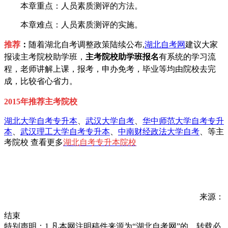
本章重点：人员素质测评的方法。
本章难点：人员素质测评的实施。
推荐
：
随着湖北自考调整政策陆续公布,
湖北自考网
建议大家
报读主考院校助学班，
主考院校助学班报名
有系统的学习流
程，老师讲解上课，报考，申办免考，毕业等均由院校去完
成，比较省心省力。
2015年推荐主考院校
湖北大学自考专升本
、
武汉大学自考
、
华中师范大学自考专升
本
、
武汉理工大学自考专升本
、
中南财经政法大学自考
、等主
考院校 查看更多
湖北自考专升本院校
来源：
结束
特别声明：1.凡本网注明稿件来源为“湖北自考网”的，转载必