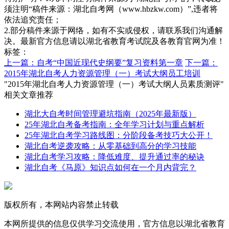
须注明“稿件来源：湖北自考网（www.hbzkw.com）”,违者将
依法追究责任；
2.部分稿件来源于网络，如有不实或侵权，请联系我们沟通解
决。最新官方信息请以湖北省教育考试院及各教育官网为准！
标签：
上一篇：自考“中国近现代史纲要”复习资料第一章
下一篇：
2015年湖北自考人力资源管理（一）考试大纲员工培训
"2015年湖北自考人力资源管理（一）考试大纲人员素质测评"
相关文章推荐
湖北大自考时间管理避坑指南（2025年最新版）
25年湖北自考备考指南：全年学习计划与重点解析
25年湖北自考学习路线图：分阶段备考技巧大公开！
湖北自考逆袭攻略：从零基础到高分的学习技能
湖北自考学习攻略：降低难度、提升通过率的秘诀
湖北自考《马原》知识点如何在一个月内背完？
版权所有，本网站内容禁止转载
本网所提供的信息仅供学习交流使用，官方信息以湖北省教育