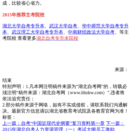
成，比较省心省力。
2015年推荐主考院校
湖北大学自考专升本
、
武汉大学自考
、
华中师范大学自考专升
本
、
武汉理工大学自考专升本
、
中南财经政法大学自考
、等主
考院校 查看更多
湖北自考专升本院校
来源：
结束
特别声明：1.凡本网注明稿件来源为“湖北自考网”的，转载必
须注明“稿件来源：湖北自考网（www.hbzkw.com）”,违者将
依法追究责任；
2.部分稿件来源于网络，如有不实或侵权，请联系我们沟通解
决。最新官方信息请以湖北省教育考试院及各教育官网为准！
标签：
上一篇：自考“中国近现代史纲要”复习资料第一章
下一篇：
2015年湖北自考人力资源管理（一）考试大纲员工激励