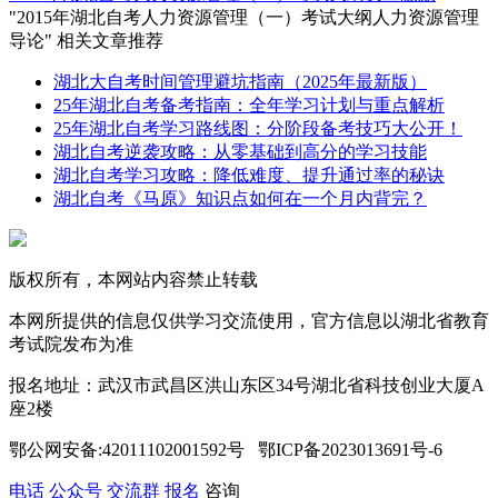
"2015年湖北自考人力资源管理（一）考试大纲人力资源管理
导论" 相关文章推荐
湖北大自考时间管理避坑指南（2025年最新版）
25年湖北自考备考指南：全年学习计划与重点解析
25年湖北自考学习路线图：分阶段备考技巧大公开！
湖北自考逆袭攻略：从零基础到高分的学习技能
湖北自考学习攻略：降低难度、提升通过率的秘诀
湖北自考《马原》知识点如何在一个月内背完？
版权所有，本网站内容禁止转载
本网所提供的信息仅供学习交流使用，官方信息以湖北省教育
考试院发布为准
报名地址：武汉市武昌区洪山东区34号湖北省科技创业大厦A
座2楼
鄂公网安备:42011102001592号 鄂ICP备2023013691号-6
电话
公众号
交流群
报名
咨询