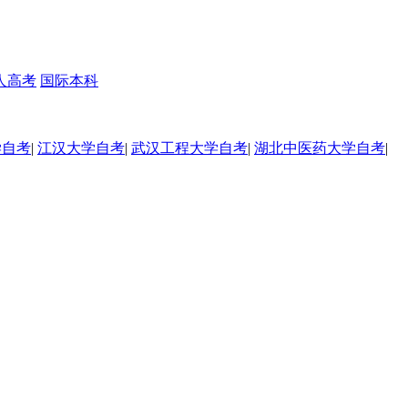
人高考
国际本科
学自考
|
江汉大学自考
|
武汉工程大学自考
|
湖北中医药大学自考
|