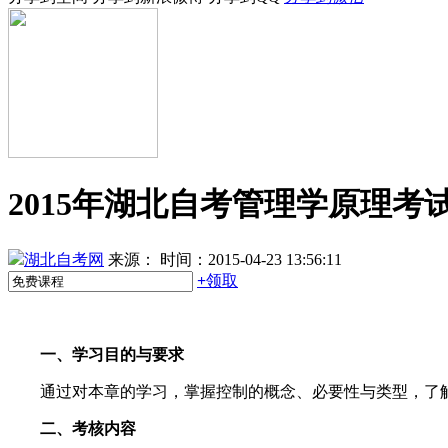
2015年湖北自考管理学原理考
湖北自考网
来源：
时间：2015-04-23 13:56:11
+
领取
一、学习目的与要求
通过对本章的学习，掌握控制的概念、必要性与类型，了解控
二、考核内容