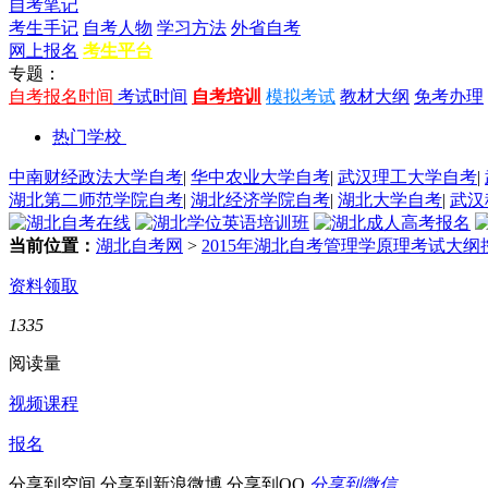
自考笔记
考生手记
自考人物
学习方法
外省自考
网上报名
考生平台
专题：
自考报名时间
考试时间
自考培训
模拟考试
教材大纲
免考办理
热门学校
中南财经政法大学自考
|
华中农业大学自考
|
武汉理工大学自考
|
湖北第二师范学院自考
|
湖北经济学院自考
|
湖北大学自考
|
武汉
当前位置：
湖北自考网
>
2015年湖北自考管理学原理考试大纲
资料领取
1335
阅读量
视频课程
报名
分享到空间
分享到新浪微博
分享到QQ
分享到微信