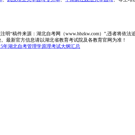
“稿件来源：湖北自考网（www.hbzkw.com）”,违者将依法
决。最新官方信息请以湖北省教育考试院及各教育官网为准！
015年湖北自考管理学原理考试大纲汇总