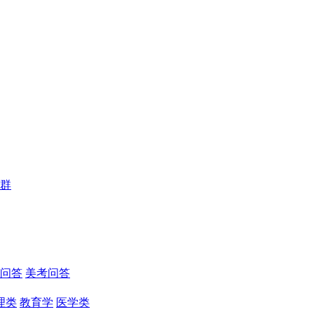
群
问答
美考问答
理类
教育学
医学类