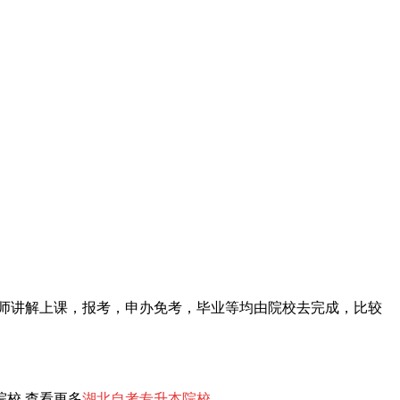
师讲解上课，报考，申办免考，毕业等均由院校去完成，比较
院校 查看更多
湖北自考专升本院校