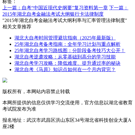
标签：
上一篇：自考“中国近现代史纲要”复习资料第一章
下一篇：
2015年湖北自考金融法考试大纲银行卡法律制度
"2015年湖北自考金融法考试大纲利率与汇率管理法律制度"
相关文章推荐
湖北大自考时间管理避坑指南（2025年最新版）
25年湖北自考备考指南：全年学习计划与重点解析
25年湖北自考学习路线图：分阶段备考技巧大公开！
湖北自考逆袭攻略：从零基础到高分的学习技能
湖北自考学习攻略：降低难度、提升通过率的秘诀
湖北自考《马原》知识点如何在一个月内背完？
版权所有，本网站内容禁止转载
本网所提供的信息仅供学习交流使用，官方信息以湖北省教育
考试院发布为准
报名地址：武汉市武昌区洪山东区34号湖北省科技创业大厦A
座2楼