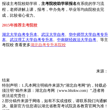
报读主考院校助学班，
主考院校助学班报名
有系统的学习流
程，老师讲解上课，报考，申办免考，毕业等均由院校去完
成，比较省心省力。
2015年推荐主考院校
湖北大学自考专升本
、
武汉大学自考
、
华中师范大学自考专升
本
、
武汉理工大学自考专升本
、
中南财经政法大学自考
、等主
考院校 查看更多
湖北自考专升本院校
来源：
结束
特别声明：1.凡本网注明稿件来源为“湖北自考网”的，转载必
须注明“稿件来源：湖北自考网（www.hbzkw.com）”,违者将
依法追究责任；
2.部分稿件来源于网络，如有不实或侵权，请联系我们沟通解
决。最新官方信息请以湖北省教育考试院及各教育官网为准！