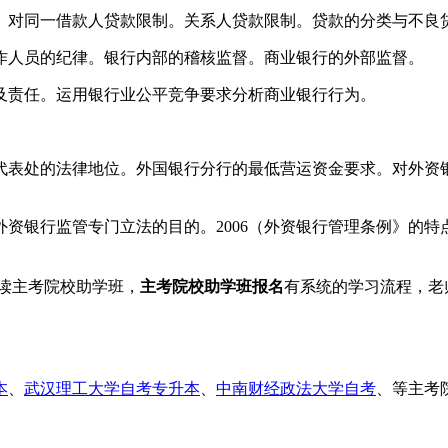
对同一借款人贷款限制。关系人贷款限制。贷款的分类与不良
人员的纪律。银行内部的稽核监督。商业银行的外部监督。
责任。运用银行业公平竞争要求分析商业银行行为。
表处的法律地位。外国银行分行的最低营运资金要求。对外资银
银行监管专门立法的目的。2006（外资银行管理条例》的特
读主考院校助学班，
主考院校助学班报名
有系统的学习流程，老
本
、
武汉理工大学自考专升本
、
中南财经政法大学自考
、等主考