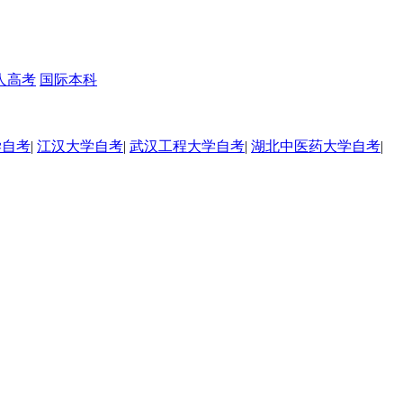
人高考
国际本科
学自考
|
江汉大学自考
|
武汉工程大学自考
|
湖北中医药大学自考
|