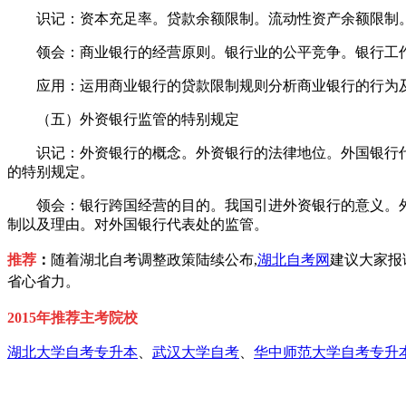
识记：资本充足率。贷款余额限制。流动性资产余额限制。
领会：商业银行的经营原则。银行业的公平竞争。银行工作
应用：运用商业银行的贷款限制规则分析商业银行的行为及
（五）外资银行监管的特别规定
识记：外资银行的概念。外资银行的法律地位。外国银行代
的特别规定。
领会：银行跨国经营的目的。我国引进外资银行的意义。外资
制以及理由。对外国银行代表处的监管。
推荐
：
随着湖北自考调整政策陆续公布,
湖北自考网
建议大家报
省心省力。
2015年推荐主考院校
湖北大学自考专升本
、
武汉大学自考
、
华中师范大学自考专升