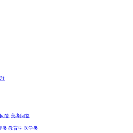
群
问答
美考问答
理类
教育学
医学类