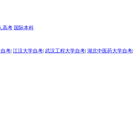
人高考
国际本科
学自考
|
江汉大学自考
|
武汉工程大学自考
|
湖北中医药大学自考
|