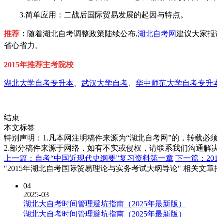
3.简单应用：二战后国际贸易发展的起因与特点。
推荐
：
随着湖北自考调整政策陆续公布,
湖北自考网
建议大家报
省心省力。
2015年推荐主考院校
湖北大学自考专升本
、
武汉大学自考
、
华中师范大学自考专升
结束
本文标签
特别声明：1.凡本网注明稿件来源为“湖北自考网”的，转载必须注明
2.部分稿件来源于网络，如有不实或侵权，请联系我们沟通解
上一篇：自考“中国近现代史纲要”复习资料第一章
下一篇：2
"2015年湖北自考国际贸易理论与实务考试大纲导论" 相关文章
04
2025-03
湖北大自考时间管理避坑指南（2025年最新版）
湖北大自考时间管理避坑指南（2025年最新版）