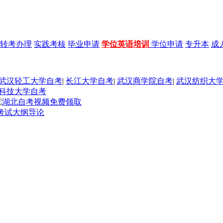
转考办理
实践考核
毕业申请
学位英语培训
学位申请
专升本
成
武汉轻工大学自考
|
长江大学自考
|
武汉商学院自考
|
武汉纺织大
科技大学自考
务考试大纲导论