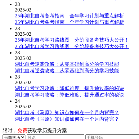
28
2025-02
25年湖北自考备考指南：全年学习计划与重点解析
25年湖北自考备考指南：全年学习计划与重点解析
28
2025-02
25年湖北自考学习路线图：分阶段备考技巧大公开！
25年湖北自考学习路线图：分阶段备考技巧大公开！
28
2025-02
湖北自考逆袭攻略：从零基础到高分的学习技能
湖北自考逆袭攻略：从零基础到高分的学习技能
28
2025-02
湖北自考学习攻略：降低难度、提升通过率的秘诀
湖北自考学习攻略：降低难度、提升通过率的秘诀
24
2025-02
湖北自考《马原》知识点如何在一个月内背完？
湖北自考《马原》知识点如何在一个月内背完？
限时，
免费
获取学历提升方案