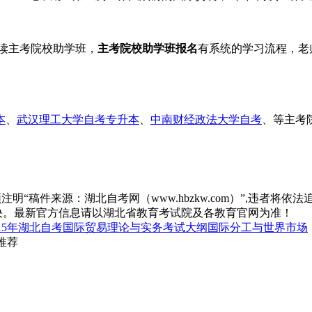
读主考院校助学班，
主考院校助学班报名
有系统的学习流程，老
本
、
武汉理工大学自考专升本
、
中南财经政法大学自考
、等主考
“稿件来源：湖北自考网（www.hbzkw.com）”,违者将依法
决。最新官方信息请以湖北省教育考试院及各教育官网为准！
015年湖北自考国际贸易理论与实务考试大纲国际分工与世界市场
推荐