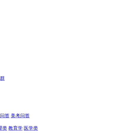
群
问答
美考问答
理类
教育学
医学类