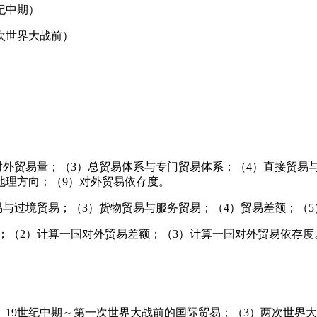
纪中期）
次世界大战前）
外贸易量；（3）总贸易体系与专门贸易体系；（4）直接贸易与
地理方向；（9）对外贸易依存度。
与过境贸易；（3）货物贸易与服务贸易；（4）贸易差额；（5
；（2）计算一国对外贸易差额；（3）计算一国对外贸易依存度
2）19世纪中期～第一次世界大战前的国际贸易；（3）两次世界