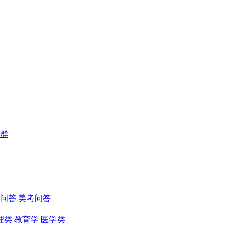
群
问答
美考问答
理类
教育学
医学类