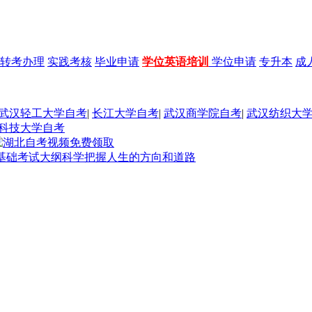
转考办理
实践考核
毕业申请
学位英语培训
学位申请
专升本
成
武汉轻工大学自考
|
长江大学自考
|
武汉商学院自考
|
武汉纺织大
科技大学自考
律基础考试大纲科学把握人生的方向和道路