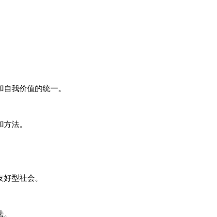
和自我价值的统一。
和方法。
友好型社会。
法。