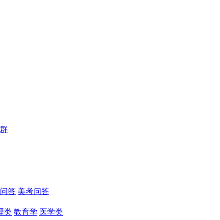
群
问答
美考问答
理类
教育学
医学类