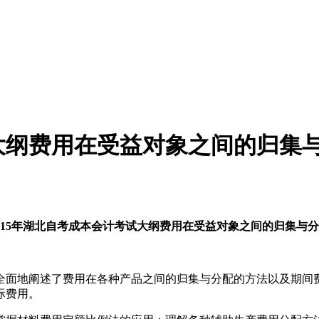
试大纲费用在受益对象之间的归集
015年湖北自考成本会计考试大纲费用在受益对象之间的归集与
面地阐述了费用在各种产品之间的归集与分配的方法以及期间费
际费用。