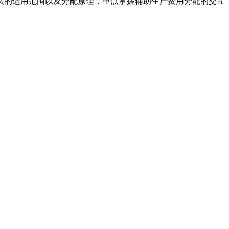
的适用范围以及分配原理，重点掌握辅助生产费用分配的交互