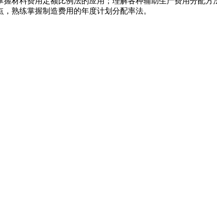
握材料费用定额比例法的应用；理解各种辅助生产费用分配方法
点，熟练掌握制造费用的年度计划分配率法。