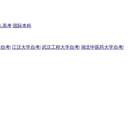
人高考
国际本科
学自考
|
江汉大学自考
|
武汉工程大学自考
|
湖北中医药大学自考
|