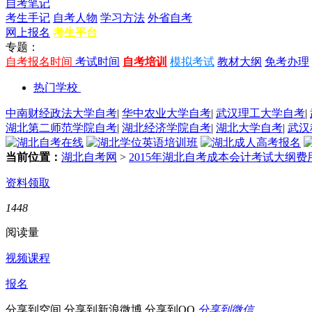
自考笔记
考生手记
自考人物
学习方法
外省自考
网上报名
考生平台
专题：
自考报名时间
考试时间
自考培训
模拟考试
教材大纲
免考办理
热门学校
中南财经政法大学自考
|
华中农业大学自考
|
武汉理工大学自考
|
湖北第二师范学院自考
|
湖北经济学院自考
|
湖北大学自考
|
武汉
当前位置：
湖北自考网
>
2015年湖北自考成本会计考试大纲
资料领取
1448
阅读量
视频课程
报名
分享到空间
分享到新浪微博
分享到QQ
分享到微信