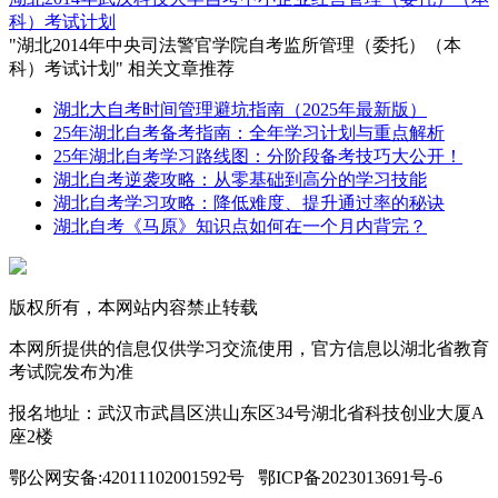
科）考试计划
"湖北2014年中央司法警官学院自考监所管理（委托）（本
科）考试计划" 相关文章推荐
湖北大自考时间管理避坑指南（2025年最新版）
25年湖北自考备考指南：全年学习计划与重点解析
25年湖北自考学习路线图：分阶段备考技巧大公开！
湖北自考逆袭攻略：从零基础到高分的学习技能
湖北自考学习攻略：降低难度、提升通过率的秘诀
湖北自考《马原》知识点如何在一个月内背完？
版权所有，本网站内容禁止转载
本网所提供的信息仅供学习交流使用，官方信息以湖北省教育
考试院发布为准
报名地址：武汉市武昌区洪山东区34号湖北省科技创业大厦A
座2楼
鄂公网安备:42011102001592号 鄂ICP备2023013691号-6