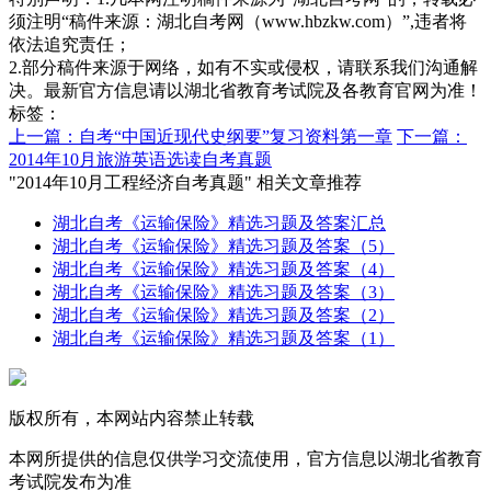
须注明“稿件来源：湖北自考网（www.hbzkw.com）”,违者将
依法追究责任；
2.部分稿件来源于网络，如有不实或侵权，请联系我们沟通解
决。最新官方信息请以湖北省教育考试院及各教育官网为准！
标签：
上一篇：自考“中国近现代史纲要”复习资料第一章
下一篇：
2014年10月旅游英语选读自考真题
"2014年10月工程经济自考真题" 相关文章推荐
湖北自考《运输保险》精选习题及答案汇总
湖北自考《运输保险》精选习题及答案（5）
湖北自考《运输保险》精选习题及答案（4）
湖北自考《运输保险》精选习题及答案（3）
湖北自考《运输保险》精选习题及答案（2）
湖北自考《运输保险》精选习题及答案（1）
版权所有，本网站内容禁止转载
本网所提供的信息仅供学习交流使用，官方信息以湖北省教育
考试院发布为准