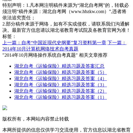
特别声明：1.凡本网注明稿件来源为“湖北自考网”的，转载必
须注明“稿件来源：湖北自考网（www.hbzkw.com）”,违者将
依法追究责任；
2.部分稿件来源于网络，如有不实或侵权，请联系我们沟通解
决。最新官方信息请以湖北省教育考试院及各教育官网为准！
标签：
上一篇：自考“中国近现代史纲要”复习资料第一章
下一篇：
2014年10月计算机网络技术自考真题
"2014年10月网络操作系统自考真题" 相关文章推荐
湖北自考《运输保险》精选习题及答案汇总
湖北自考《运输保险》精选习题及答案（5）
湖北自考《运输保险》精选习题及答案（4）
湖北自考《运输保险》精选习题及答案（3）
湖北自考《运输保险》精选习题及答案（2）
湖北自考《运输保险》精选习题及答案（1）
版权所有，本网站内容禁止转载
本网所提供的信息仅供学习交流使用，官方信息以湖北省教育