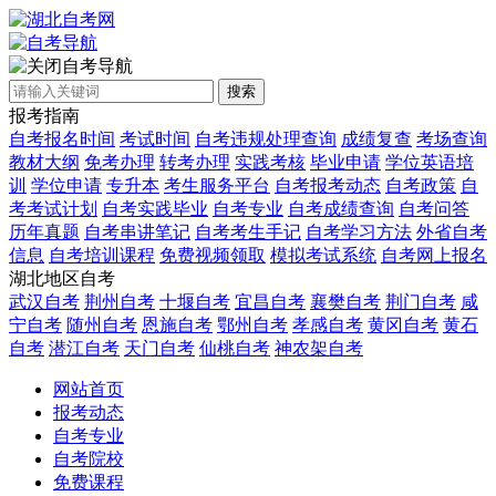
自考导航
搜索
报考指南
自考报名时间
考试时间
自考违规处理查询
成绩复查
考场查询
教材大纲
免考办理
转考办理
实践考核
毕业申请
学位英语培
训
学位申请
专升本
考生服务平台
自考报考动态
自考政策
自
考考试计划
自考实践毕业
自考专业
自考成绩查询
自考问答
历年真题
自考串讲笔记
自考考生手记
自考学习方法
外省自考
信息
自考培训课程
免费视频领取
模拟考试系统
自考网上报名
湖北地区自考
武汉自考
荆州自考
十堰自考
宜昌自考
襄樊自考
荆门自考
咸
宁自考
随州自考
恩施自考
鄂州自考
孝感自考
黄冈自考
黄石
自考
潜江自考
天门自考
仙桃自考
神农架自考
网站首页
报考动态
自考专业
自考院校
免费课程