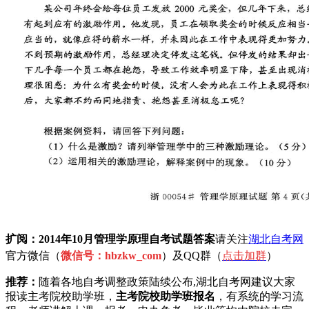
扩阅：2014年10月管理学原理自考试题
答案
请关注
湖北自考网
官方微信（
微信号：hbzkw_com
）及QQ群（
点击加
群
）
推荐：
随着各地自考调整政策陆续公布,湖北自考网建议大家
报读主考院校助学班，
主考院校助学班报名
，有系统的学习流