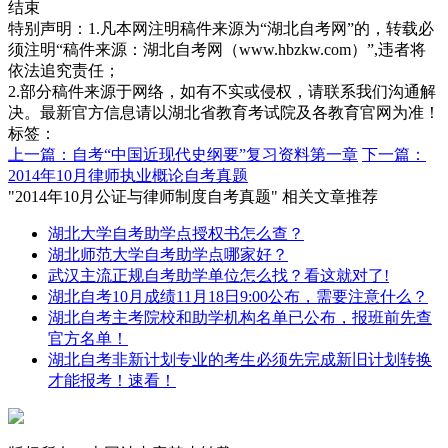
结束
特别声明：1.凡本网注明稿件来源为“湖北自考网”的，转载必
须注明“稿件来源：湖北自考网（www.hbzkw.com）”,违者将
依法追究责任；
2.部分稿件来源于网络，如有不实或侵权，请联系我们沟通解
决。最新官方信息请以湖北省教育考试院及各教育官网为准！
标签：
上一篇：自考“中国近现代史纲要”复习资料第一章
下一篇：
2014年10月律师执业概论自考真题
"2014年10月公证与律师制度自考真题" 相关文章推荐
湖北大学自考助学点授权书怎么查？
湖北师范大学自考助学点哪家好？
武汉主流正规自考助学单位怎么找？看这就对了!
湖北自考10月成绩11月18日9:00公布，需要注意什么？
湖北自考主考院校和助学机构名单已公布，报班前先查
官方名单！
湖北自考非新计划专业的考生必须先完成新旧计划转换
才能报考！速看！