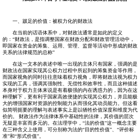
一、跛足的价值：被权力化的财政法
在当前的话语体系中，对财政法通常是如此的定义
的：“财政法，是指调整国家在财政分配和财政管理活动中，
即国家在资金的筹集、运用、管理、监督等活动中形成的财政
关系的法律规范的总称”
在这一文本的表述中唯一出现的主体只有国家，强调的是
财政法在国家实现其公权力过程中所起到的筹集资金等作用，
而国家视角的同时往往意味着权力视角，即将财政法视为权力
实现的工具，强调其强制性、无偿性和效率性，而且这种描述
本身对于权力主体来说是有着极强的内在诱惑力的，因为在这
种理解下，更有利于国家高效便捷的实现其公权力，并且能极
大的增强国家对资源的控制能力从而强化其动员能力。但这看
似简明扼要的理解与表述事实上是以牺牲价值深度和维度为代
价的。 财政法作为法律体系中基础性的法律，其价值的层次
无疑是丰富而多元的。在法理学中，“法的价值”这一概念主要
在三种含义上使用，可分别称为法的“目的性价值”、“评价标
准”和“形式价值”。