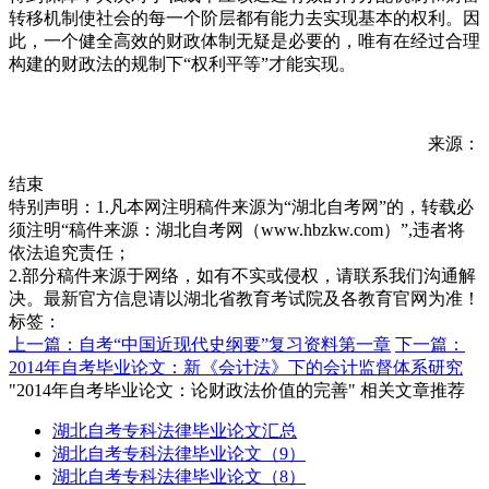
转移机制使社会的每一个阶层都有能力去实现基本的权利。因
此，一个健全高效的财政体制无疑是必要的，唯有在经过合理
构建的财政法的规制下“权利平等”才能实现。
来源：
结束
特别声明：1.凡本网注明稿件来源为“湖北自考网”的，转载必
须注明“稿件来源：湖北自考网（www.hbzkw.com）”,违者将
依法追究责任；
2.部分稿件来源于网络，如有不实或侵权，请联系我们沟通解
决。最新官方信息请以湖北省教育考试院及各教育官网为准！
标签：
上一篇：自考“中国近现代史纲要”复习资料第一章
下一篇：
2014年自考毕业论文：新《会计法》下的会计监督体系研究
"2014年自考毕业论文：论财政法价值的完善" 相关文章推荐
湖北自考专科法律毕业论文汇总
湖北自考专科法律毕业论文（9）
湖北自考专科法律毕业论文（8）