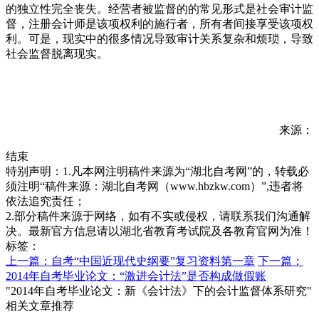
的独立性完全丧失。经营者被监督的的常见形式是社会审计监
督，注册会计师是该项权利的施行者，所有者间接享受该项权
利。可是，现实中的很多情况导致审计关系复杂和烦琐，导致
社会监督脱离现实。
来源：
结束
特别声明：1.凡本网注明稿件来源为“湖北自考网”的，转载必
须注明“稿件来源：湖北自考网（www.hbzkw.com）”,违者将
依法追究责任；
2.部分稿件来源于网络，如有不实或侵权，请联系我们沟通解
决。最新官方信息请以湖北省教育考试院及各教育官网为准！
标签：
上一篇：自考“中国近现代史纲要”复习资料第一章
下一篇：
2014年自考毕业论文：“激进会计法”是否构成做假账
"2014年自考毕业论文：新《会计法》下的会计监督体系研究"
相关文章推荐