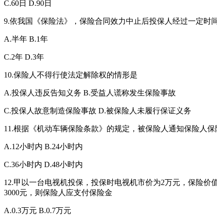
C.60日 D.90日
9.依我国《保险法》，保险合同效力中止后投保人经过一定时
A.半年 B.1年
C.2年 D.3年
10.保险人不得行使法定解除权的情形是
A.投保人违反告知义务 B.受益人谎称发生保险事故
C.投保人故意制造保险事故 D.被保险人未履行保证义务
11.根据《机动车辆保险条款》的规定，被保险人通知保险人
A.12小时内 B.24小时内
C.36小时内 D.48小时内
12.甲以一台电视机投保，投保时电视机市价为2万元，保险价
3000元，则保险人应支付保险金
A.0.3万元 B.0.7万元