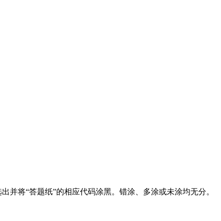
出并将“答题纸”的相应代码涂黑。错涂、多涂或未涂均无分。