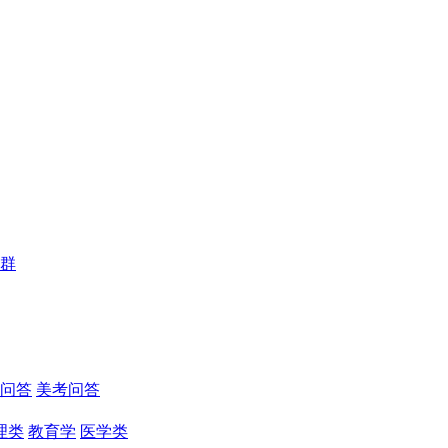
群
问答
美考问答
理类
教育学
医学类