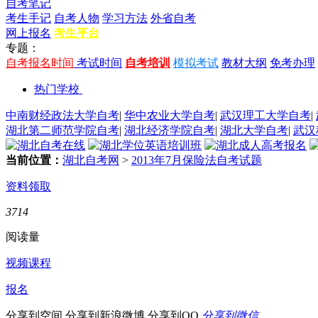
自考笔记
考生手记
自考人物
学习方法
外省自考
网上报名
考生平台
专题：
自考报名时间
考试时间
自考培训
模拟考试
教材大纲
免考办理
热门学校
中南财经政法大学自考
|
华中农业大学自考
|
武汉理工大学自考
|
湖北第二师范学院自考
|
湖北经济学院自考
|
湖北大学自考
|
武汉
当前位置：
湖北自考网
>
2013年7月保险法自考试题
资料领取
3714
阅读量
视频课程
报名
分享到空间
分享到新浪微博
分享到QQ
分享到微信