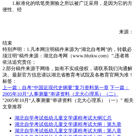
1.标准化的纸笔类测验之所以被广泛采用，是因为它的方
便性、经
来源：
结束
特别声明：1.凡本网注明稿件来源为“湖北自考网”的，转载必
须注明“稿件来源：湖北自考网（www.hbzkw.com）”,违者将
依法追究责任；
2.部分稿件来源于网络，如有不实或侵权，请联系我们沟通解
决。最新官方信息请以湖北省教育考试院及各教育官网为准！
标签：
上一篇：自考“中国近现代史纲要”复习资料第一章
下一篇：
2005年10月“人事测量”串讲资料（北大心理系）（二）
"2005年10月“人事测量”串讲资料（北大心理系）（一）" 相关
文章推荐
湖北自学考试低幼儿童文学课程考试大纲汇总
湖北自学考试低幼儿童文学课程考试大纲：第九章
湖北自学考试低幼儿童文学课程考试大纲：第八章