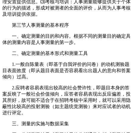
理安置提供信息。⑶考核与培训：人事测量能够提供关于个体
的行为的描述，形成对被测者的全面的评价，从而为人事考核
及培训提供依据。
第三节人事测量的基本程序
一、确定测量的目的和内容。根据不同的测量目的确定具
体的测量内容是人事测量的第一步。
二、确定测量的基本形式和测量工具
1.一般自陈量表（即基于自我评价的问卷）的动机测验题
目表面效度（即从题目表面是否容易看出出题人的意向和答案
倾向）过高。
2.应聘者容易表现出较高的社会赞许性，即题目本身的答
案反映了一般社会价值倾向，应答者容易表现出反应偏差，投
其所好，故可能不适合于在招聘考核中采用时，就可以采用隐
蔽性比较高的投射测验（如主题统觉测验）来对应试者的动机
进行评定。
三、测量的实施与数据采集