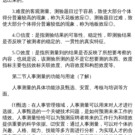
选出来的。
3.难度的客观测量。测验题目过于容易，致使大部分个体
得分普遍较高的现象，称为天花板效应◎。测验题目过难，致
使大部分个体得分普遍较低的现象，称为地板效应◎。
4.◎信度：是指测验结果的可靠性、稳定性，即测验结果
是否反映了被测者的稳定的、一贯性的真实特征。
5.◎效度：是指所测量到的结果是否反映了所想要考察的
内容，也就是说，该测验所测的是不是它想要测的东西。效度
指标主要包括效标关联效度、内容效度和构想效度等。
第二节人事测量的功能与用途（了解）
人事测量的具体功能涉及甄选、安置、考核与培训等方
面。
⑴甄选：在人事管理领域，人事测量可以用来对人才进行
选拔。人事甄选的一个关键技术问题，是如何预测未来工作的
绩效。人事测量恰恰可以为预测应聘者将来的工作行为和绩效
提供重要的科学依据。⑵安置：通过人事测量，可以对个体的
兴趣、人格、能力、技能等多方面进行分析，为实现人才的合