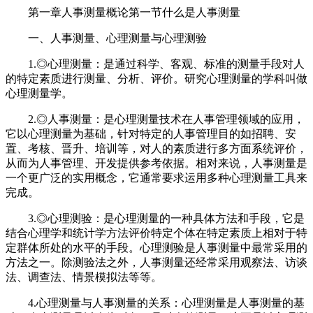
第一章人事测量概论第一节什么是人事测量
一、人事测量、心理测量与心理测验
1.◎心理测量：是通过科学、客观、标准的测量手段对人
的特定素质进行测量、分析、评价。研究心理测量的学科叫做
心理测量学。
2.◎人事测量：是心理测量技术在人事管理领域的应用，
它以心理测量为基础，针对特定的人事管理目的如招聘、安
置、考核、晋升、培训等，对人的素质进行多方面系统评价，
从而为人事管理、开发提供参考依据。相对来说，人事测量是
一个更广泛的实用概念，它通常要求运用多种心理测量工具来
完成。
3.◎心理测验：是心理测量的一种具体方法和手段，它是
结合心理学和统计学方法评价特定个体在特定素质上相对于特
定群体所处的水平的手段。心理测验是人事测量中最常采用的
方法之一。除测验法之外，人事测量还经常采用观察法、访谈
法、调查法、情景模拟法等等。
4.心理测量与人事测量的关系：心理测量是人事测量的基