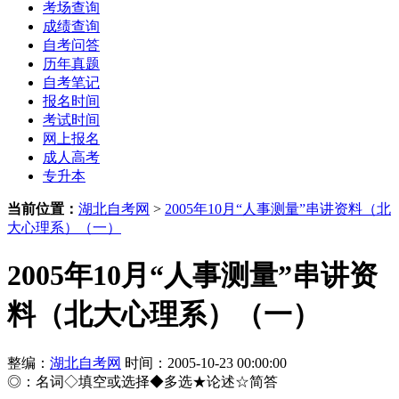
考场查询
成绩查询
自考问答
历年真题
自考笔记
报名时间
考试时间
网上报名
成人高考
专升本
当前位置：
湖北自考网
>
2005年10月“人事测量”串讲资料（北
大心理系）（一）
2005年10月“人事测量”串讲资
料（北大心理系）（一）
整编：
湖北自考网
时间：2005-10-23 00:00:00
◎：名词◇填空或选择◆多选★论述☆简答