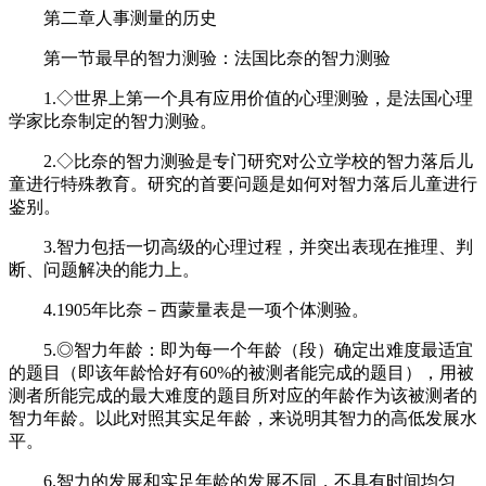
第二章人事测量的历史
第一节最早的智力测验：法国比奈的智力测验
1.◇世界上第一个具有应用价值的心理测验，是法国心理
学家比奈制定的智力测验。
2.◇比奈的智力测验是专门研究对公立学校的智力落后儿
童进行特殊教育。研究的首要问题是如何对智力落后儿童进行
鉴别。
3.智力包括一切高级的心理过程，并突出表现在推理、判
断、问题解决的能力上。
4.1905年比奈－西蒙量表是一项个体测验。
5.◎智力年龄：即为每一个年龄（段）确定出难度最适宜
的题目（即该年龄恰好有60%的被测者能完成的题目），用被
测者所能完成的最大难度的题目所对应的年龄作为该被测者的
智力年龄。以此对照其实足年龄，来说明其智力的高低发展水
平。
6.智力的发展和实足年龄的发展不同，不具有时间均匀