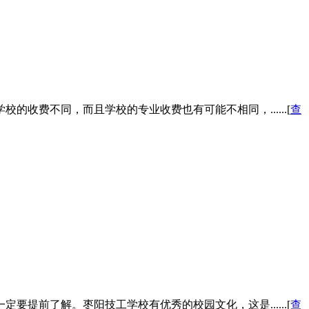
费不同，而且学校的专业收费也有可能不相同，......[
查
前了解。枣阳技工学校有优秀的校园文化，这是......[
查