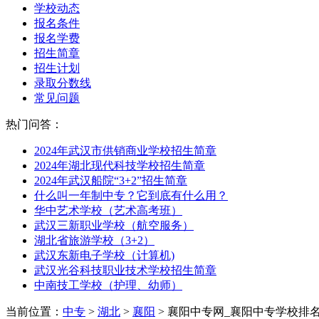
学校动态
报名条件
报名学费
招生简章
招生计划
录取分数线
常见问题
热门问答：
2024年武汉市供销商业学校招生简章
2024年湖北现代科技学校招生简章
2024年武汉船院“3+2”招生简章
什么叫一年制中专？它到底有什么用？
华中艺术学校（艺术高考班）
武汉三新职业学校（航空服务）
湖北省旅游学校（3+2）
武汉东新电子学校（计算机)
武汉光谷科技职业技术学校招生简章
中南技工学校（护理、幼师）
当前位置：
中专
>
湖北
>
襄阳
> 襄阳中专网_襄阳中专学校排