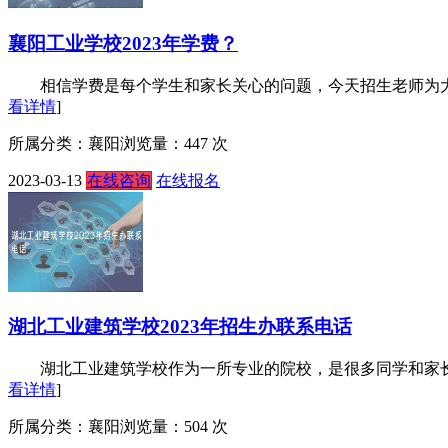
襄阳工业学校2023年学费？
相信学费是每个学生和家长关心的问题，今天招生老师为大家整
看详情
]
所属分类：襄阳
浏览量：447 次
2023-03-13
在线咨询
在线报名
湖北工业建筑学校2023年招生办联系电话
湖北工业建筑学校作为一所专业的院校，是很多同学和家长都愿
看详情
]
所属分类：襄阳
浏览量：504 次