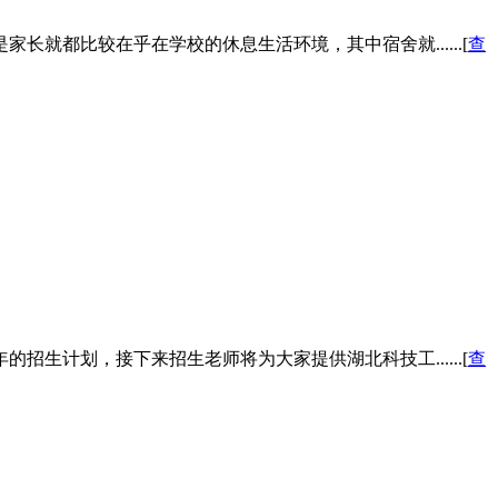
都比较在乎在学校的休息生活环境，其中宿舍就......[
查
计划，接下来招生老师将为大家提供湖北科技工......[
查