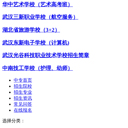
华中艺术学校（艺术高考班）
武汉三新职业学校（航空服务）
湖北省旅游学校（3+2）
武汉东新电子学校（计算机)
武汉光谷科技职业技术学校招生简章
中南技工学校（护理、幼师）
中专首页
招生院校
招生专业
招生资讯
常见问答
在线报名
选择分类：