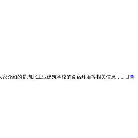
的是湖北工业建筑学校的食宿环境等相关信息，......[
查