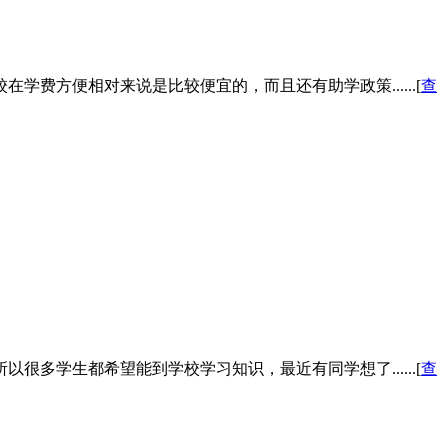
方便相对来说是比较便宜的，而且还有助学政策......[
查
学生都希望能到学校学习知识，最近有同学想了......[
查