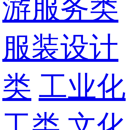
游服务类
服装设计
类
工业化
工类
文化