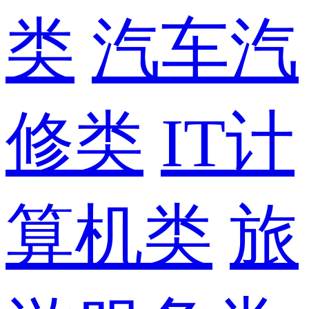
类
汽车汽
修类
IT计
算机类
旅