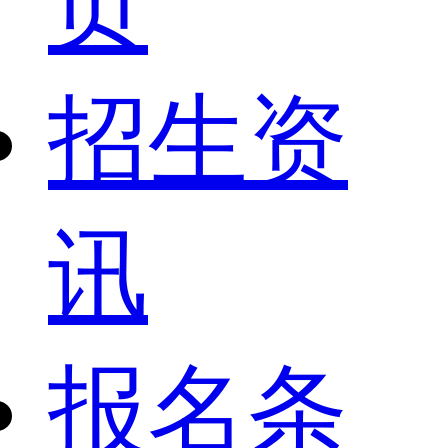
页
招生资
讯
报名条