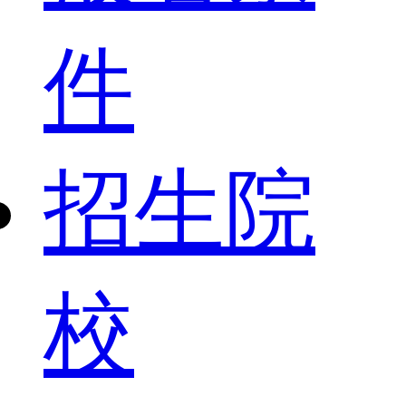
件
招生院
校