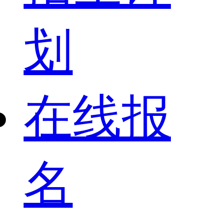
划
在线报
名