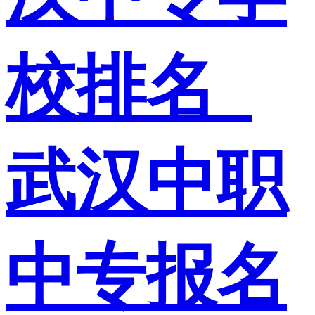
校排名_
武汉中职
中专报名