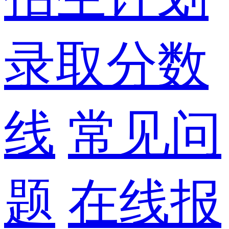
录取分数
线
常见问
题
在线报