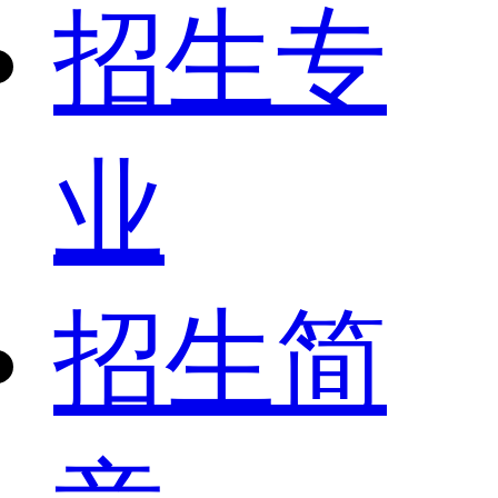
招生专
业
招生简