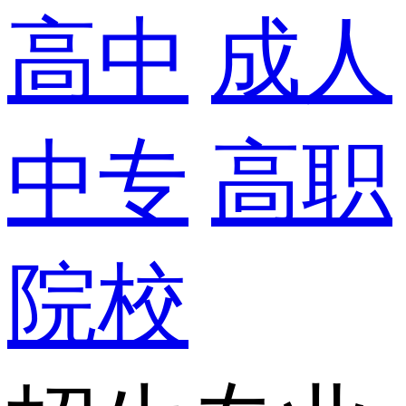
高中
成人
中专
高职
院校