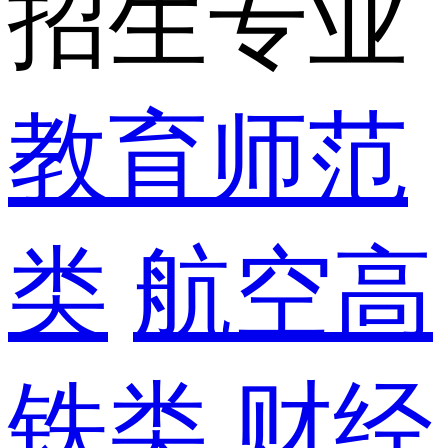
招生专业
教育师范
类
航空高
铁类
财经