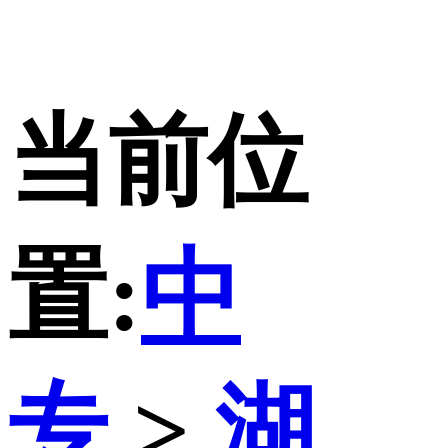
当前位
置:
中
专
>
湖