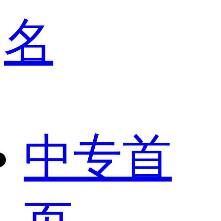
名
中专首