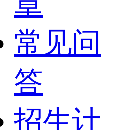
章
常见问
答
招生计