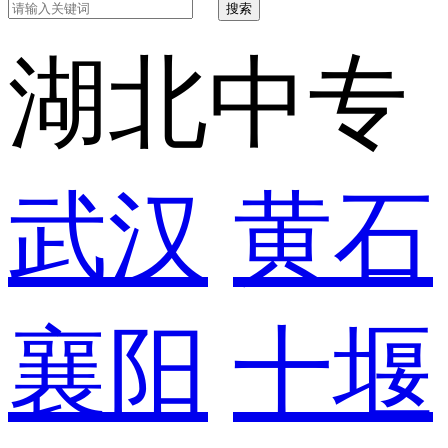
搜索
湖北中专
武汉
黄石
襄阳
十堰