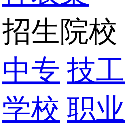
招生院校
中专
技工
学校
职业