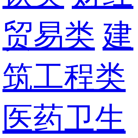
贸易类
建
筑工程类
医药卫生