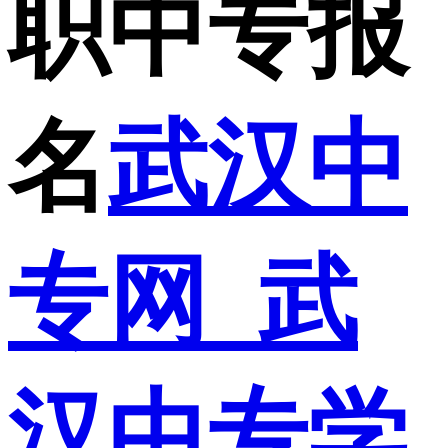
职中专报
名
武汉中
专网_武
汉中专学