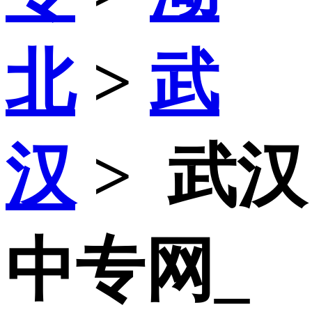
北
>
武
汉
>
武汉
中专网_