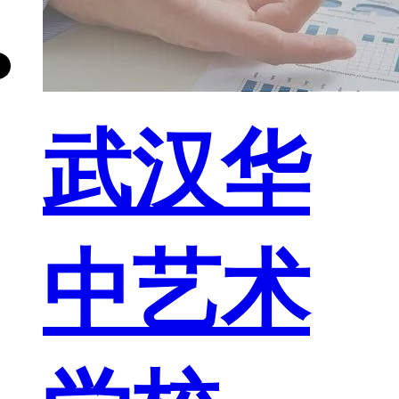
武汉华
中艺术