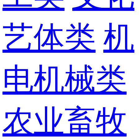
艺体类
机
电机械类
农业畜牧