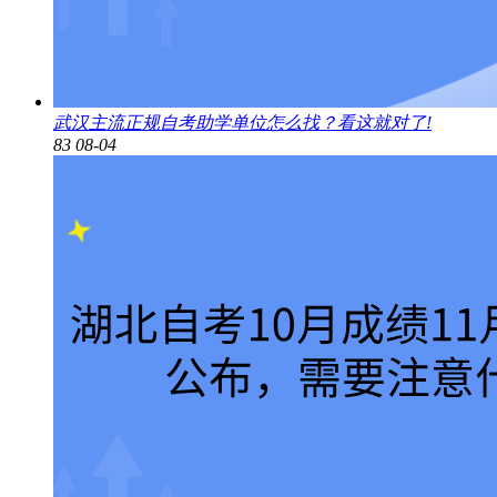
武汉主流正规自考助学单位怎么找？看这就对了!
83
08-04