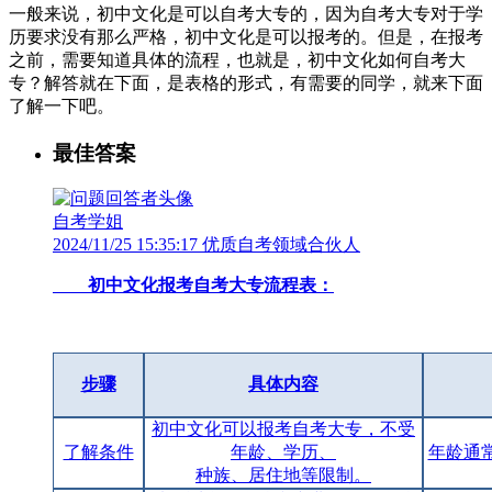
一般来说，初中文化是可以自考大专的，因为自考大专对于学
历要求没有那么严格，初中文化是可以报考的。但是，在报考
之前，需要知道具体的流程，也就是，初中文化如何自考大
专？解答就在下面，是表格的形式，有需要的同学，就来下面
了解一下吧。
最佳答案
自考学姐
2024/11/25 15:35:17 优质自考领域合伙人
初中文化报考自考大专流程表：
步骤
具体内容
初中文化可以报考自考大专，不受
了解条件
年龄、学历、
年龄通
种族、居住地等限制。