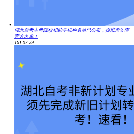
湖北自考主考院校和助学机构名单已公布，报班前先查
官方名单！
161
07-29