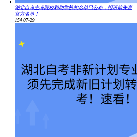
湖北自考主考院校和助学机构名单已公布，报班前先查
官方名单！
154
07-29