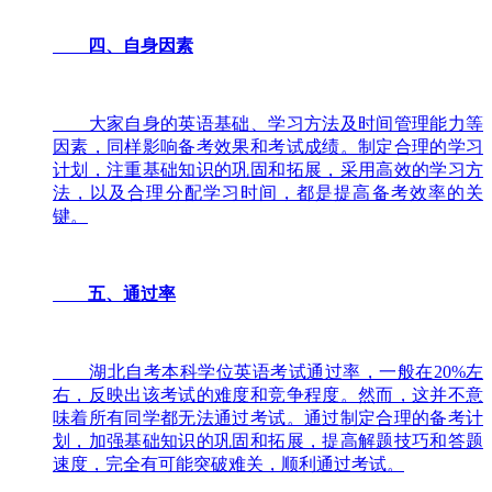
四、自身因素
大家自身的英语基础、学习方法及时间管理能力等
因素，同样影响备考效果和考试成绩。制定合理的学习
计划，注重基础知识的巩固和拓展，采用高效的学习方
法，以及合理分配学习时间，都是提高备考效率的关
键。
五、通过率
湖北自考本科学位英语考试通过率，一般在20%左
右，反映出该考试的难度和竞争程度。然而，这并不意
味着所有同学都无法通过考试。通过制定合理的备考计
划，加强基础知识的巩固和拓展，提高解题技巧和答题
速度，完全有可能突破难关，顺利通过考试。