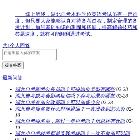
综上所述，湖北自考本科学位英语考试虽有一定难
度，但只要大家能够认真对待备考过程，制定合理的备
考计划，加强基础知识的巩固和拓展，提高解题技巧和
答题速度，就有可能顺利通过考试。
共1个人回答
提交答案
最新问答
湖北自考能考公务员吗？可报岗位类型有哪些
02-28
湖北自考缺考会影响征信吗？弃考后果有哪些
02-28
湖北自考有加分政策吗？可以加多少分
02-28
湖北自考报名费什么时候退回？一直没收到怎么办
02-
10
湖北自考报名后，能过一年再考吗？信息还有效吗
02-
10
湖北小自考校考都是实践考核吗？一次不参加可以吗
01-21