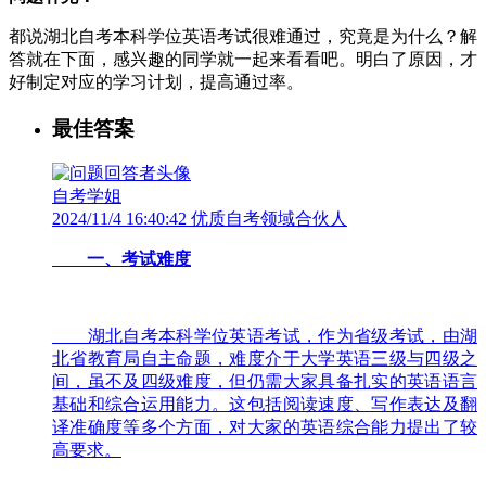
都说湖北自考本科学位英语考试很难通过，究竟是为什么？解
答就在下面，感兴趣的同学就一起来看看吧。明白了原因，才
好制定对应的学习计划，提高通过率。
最佳答案
自考学姐
2024/11/4 16:40:42 优质自考领域合伙人
一、考试难度
湖北自考本科学位英语考试，作为省级考试，由湖
北省教育局自主命题，难度介于大学英语三级与四级之
间，虽不及四级难度，但仍需大家具备扎实的英语语言
基础和综合运用能力。这包括阅读速度、写作表达及翻
译准确度等多个方面，对大家的英语综合能力提出了较
高要求。