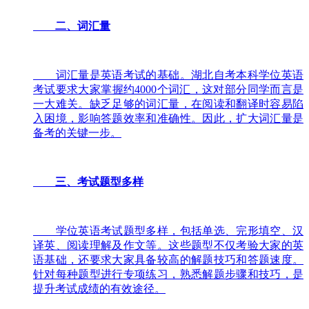
二、词汇量
词汇量是英语考试的基础。湖北自考本科学位英语
考试要求大家掌握约4000个词汇，这对部分同学而言是
一大难关。缺乏足够的词汇量，在阅读和翻译时容易陷
入困境，影响答题效率和准确性。因此，扩大词汇量是
备考的关键一步。
三、考试题型多样
学位英语考试题型多样，包括单选、完形填空、汉
译英、阅读理解及作文等。这些题型不仅考验大家的英
语基础，还要求大家具备较高的解题技巧和答题速度。
针对每种题型进行专项练习，熟悉解题步骤和技巧，是
提升考试成绩的有效途径。