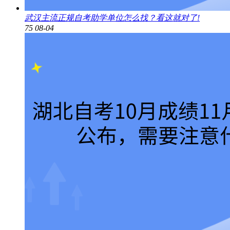
武汉主流正规自考助学单位怎么找？看这就对了!
75
08-04