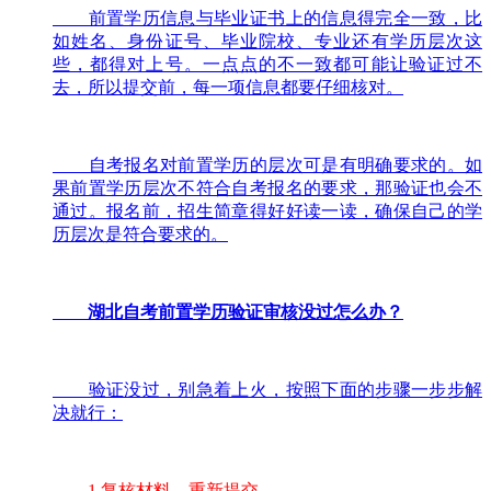
前置学历信息与毕业证书上的信息得完全一致，比
如姓名、身份证号、毕业院校、专业还有学历层次这
些，都得对上号。一点点的不一致都可能让验证过不
去，所以提交前，每一项信息都要仔细核对。
自考报名对前置学历的层次可是有明确要求的。如
果前置学历层次不符合自考报名的要求，那验证也会不
通过。报名前，招生简章得好好读一读，确保自己的学
历层次是符合要求的。
湖北自考前置学历验证审核没过怎么办？
验证没过，别急着上火，按照下面的步骤一步步解
决就行：
1.复核材料，重新提交