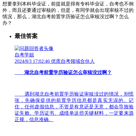
想要拿到本科毕业证，前提就是得有专科毕业证，自考也不例
外，而且还要通过审核的，但是，有同学就会出现审核不过的
情况，那么，湖北自考前置学历验证怎么审核没过啊？怎么
办？
最佳答案
自考学姐
2024/8/3 17:02:46 优质自考领域合伙人
湖北自考前置学历验证怎么审核没过啊？
遇到湖北自考前置学历验证审核没过的情况，别慌
张，先确保提供的前置学历信息都是真实无误的。记
住，任何虚假信息，不管是有意还是无意，都会导致验
证失败。学历证书、成绩单这些关键材料，一定要来源
正规，信息准确。