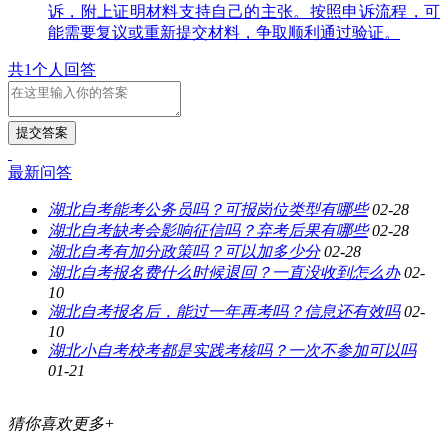
诉，附上证明材料支持自己的主张。按照申诉流程，可
能需要复议或重新提交材料，争取顺利通过验证。
共1个人回答
提交答案
最新问答
湖北自考能考公务员吗？可报岗位类型有哪些
02-28
湖北自考缺考会影响征信吗？弃考后果有哪些
02-28
湖北自考有加分政策吗？可以加多少分
02-28
湖北自考报名费什么时候退回？一直没收到怎么办
02-
10
湖北自考报名后，能过一年再考吗？信息还有效吗
02-
10
湖北小自考校考都是实践考核吗？一次不参加可以吗
01-21
猜你喜欢
更多+