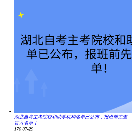
湖北自考主考院校和助学机构名单已公布，报班前先查
官方名单！
170
07-29