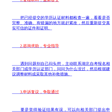
把已经提交的学历认证材料都检查一遍，看看是否
完整、准确。有错漏的地方就赶紧改，然后重新提交真
实可信的证件和证明。
2.咨询求助，专业指导
遇到问题别自己闷头想，主动联系湖北自考报名相
关部门或学历认证部门，问问为什么没过，然后根据建
议调整材料或采取其他补救措施。
3.申诉复议，争取通过
要是觉得验证结果有误，可以向相关部门提出申