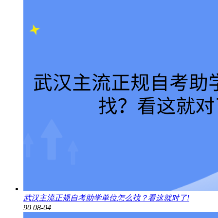
武汉主流正规自考助学单位怎么找？看这就对了!
90
08-04