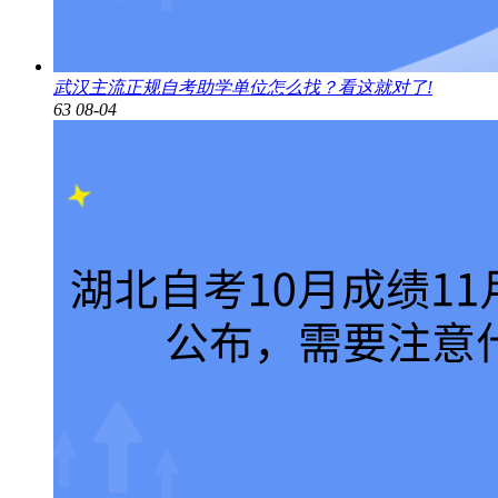
武汉主流正规自考助学单位怎么找？看这就对了!
63
08-04