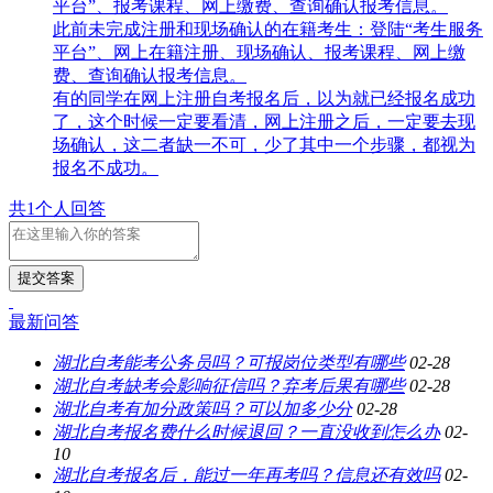
平台”、报考课程、网上缴费、查询确认报考信息。
此前未完成注册和现场确认的在籍考生：登陆“考生服务
平台”、网上在籍注册、现场确认、报考课程、网上缴
费、查询确认报考信息。
有的同学在网上注册自考报名后，以为就已经报名成功
了，这个时候一定要看清，网上注册之后，一定要去现
场确认，这二者缺一不可，少了其中一个步骤，都视为
报名不成功。
共1个人回答
提交答案
最新问答
湖北自考能考公务员吗？可报岗位类型有哪些
02-28
湖北自考缺考会影响征信吗？弃考后果有哪些
02-28
湖北自考有加分政策吗？可以加多少分
02-28
湖北自考报名费什么时候退回？一直没收到怎么办
02-
10
湖北自考报名后，能过一年再考吗？信息还有效吗
02-