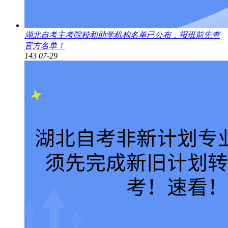
湖北自考主考院校和助学机构名单已公布，报班前先查
官方名单！
143
07-29