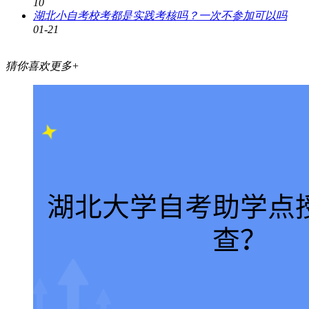
10
湖北小自考校考都是实践考核吗？一次不参加可以吗
01-21
猜你喜欢
更多+