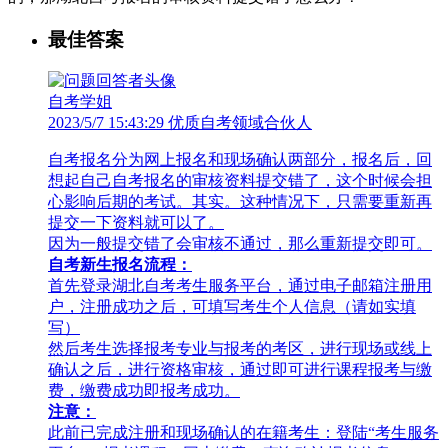
最佳答案
自考学姐
2023/5/7 15:43:29 优质自考领域合伙人
自考报名分为网上报名和现场确认两部分，报名后，回
想起自己自考报名的审核资料提交错了，这个时候会担
心影响后期的考试。其实。这种情况下，只需要重新再
提交一下资料就可以了。
因为一般提交错了会审核不通过，那么重新提交即可。
自考新生报名流程：
首先登录湖北自考考生服务平台，通过电子邮箱注册用
户，注册成功之后，可填写考生个人信息（请如实填
写）
然后考生选择报考专业与报考的考区，进行现场或线上
确认之后，进行资格审核，通过即可进行课程报考与缴
费，缴费成功即报考成功。
注
意：
此前已完成注册和现场确认的在籍考生：登陆“考生服务