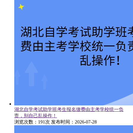
湖北自学考试助学班考生报名缴费由主考学校统一负
责，别自己乱操作！
浏览次数：191次
发布时间：2026-07-28