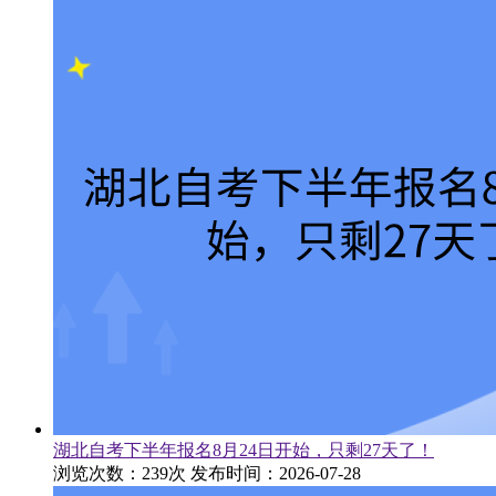
湖北自考下半年报名8月24日开始，只剩27天了！
浏览次数：239次
发布时间：2026-07-28