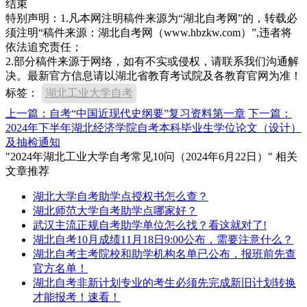
结束
特别声明：1.凡本网注明稿件来源为“湖北自考网”的，转载必
须注明“稿件来源：湖北自考网（www.hbzkw.com）”,违者将
依法追究责任；
2.部分稿件来源于网络，如有不实或侵权，请联系我们沟通解
决。最新官方信息请以湖北省教育考试院及各教育官网为准！
标签：
湖北工业大学自考
上一篇：自考“中国近现代史纲要”复习资料第一章
下一篇：
2024年下半年湖北经济学院自考本科毕业生学位论文（设计）
及抽检通知
"2024年湖北工业大学自考常见10问（2024年6月22日）" 相关
文章推荐
湖北大学自考助学点授权书怎么查？
湖北师范大学自考助学点哪家好？
武汉主流正规自考助学单位怎么找？看这就对了!
湖北自考10月成绩11月18日9:00公布，需要注意什么？
湖北自考主考院校和助学机构名单已公布，报班前先查
官方名单！
湖北自考非新计划专业的考生必须先完成新旧计划转换
才能报考！速看！