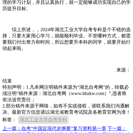
理的学习计划，并且认真执行，就一定能够成功实现自己的学
历提升目标。
综上所述，，2024年湖北工业大学自考专科是个不错的选
择，只要大家用心学习，就能顺利毕业。不管哪种方式，都需
要我们付出努力和时间，所以想要升本科的同学，就要开始行
动起来啦。
来源：
结束
特别声明：1.凡本网注明稿件来源为“湖北自考网”的，转载必
须注明“稿件来源：湖北自考网（www.hbzkw.com）”,违者将
依法追究责任；
2.部分稿件来源于网络，如有不实或侵权，请联系我们沟通解
决。最新官方信息请以湖北省教育考试院及各教育官网为准！
标签：
湖北工业大学自考专科
上一篇：自考“中国近现代史纲要”复习资料第一章
下一篇：