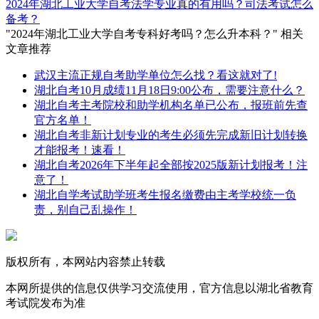
2024年湖北工业大学自考法学专业真的有用吗？司法考试怎么
备考？
"2024年湖北工业大学自考专科好考吗？怎么升本科？" 相关
文章推荐
武汉主流正规自考助学单位怎么找？看这就对了!
湖北自考10月成绩11月18日9:00公布，需要注意什么？
湖北自考主考院校和助学机构名单已公布，报班前先查
官方名单！
湖北自考非新计划专业的考生必须先完成新旧计划转换
才能报考！速看！
湖北自考2026年下半年起全部按2025版新计划报考！注
意了！
湖北自学考试助学班考生报名缴费由主考学校统一负
责，别自己乱操作！
版权所有，本网站内容禁止转载
本网所提供的信息仅供学习交流使用，官方信息以湖北省教育
考试院发布为准