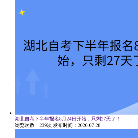
湖北自考下半年报名8月24日开始，只剩27天了！
浏览次数：239次
发布时间：2026-07-28