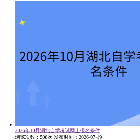
2026年10月湖北自学考试网上报名条件
浏览次数：508次
发布时间：2026-07-19