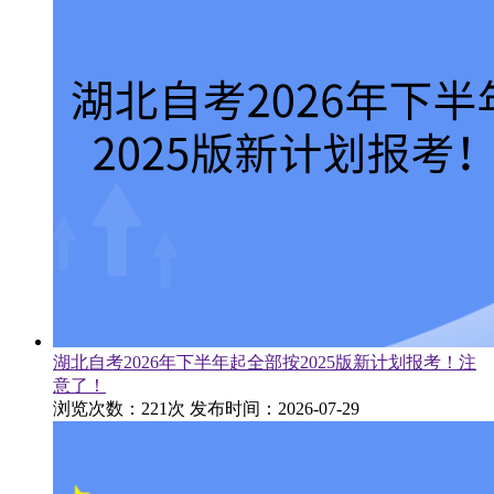
湖北自考2026年下半年起全部按2025版新计划报考！注
意了！
浏览次数：221次
发布时间：2026-07-29