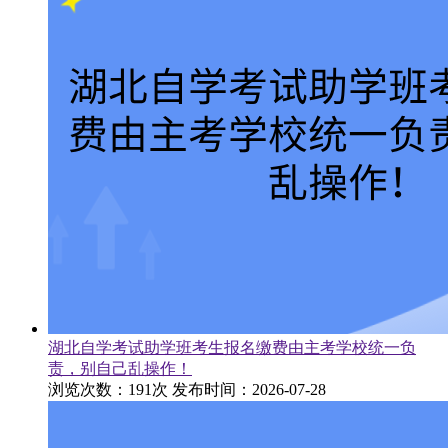
湖北自学考试助学班考生报名缴费由主考学校统一负
责，别自己乱操作！
浏览次数：191次
发布时间：2026-07-28