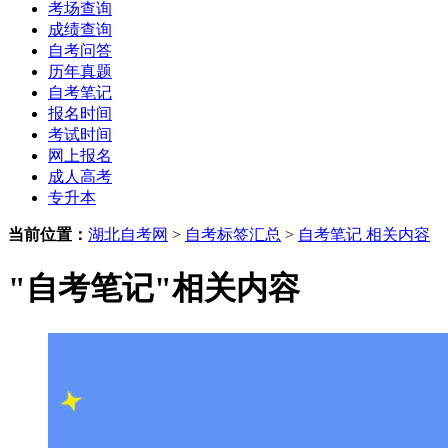
考场查询
成绩查询
自考问答
历年真题
自考笔记
报名时间
考试时间
网上报名
成人高考
专升本
当前位置：
湖北自考网
>
自考标签汇总
>
自考笔记 相关内容
"自考笔记"相关内容