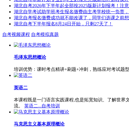
湖北自考2026年下半年起全部按2025版新计划报考！注
湖北自学考试助学班考生报名缴费由主考学校统一负责，
湖北自考报名缴费成功就不能改课了，同学们选课之前想
湖北自考下半年报名8月24日开始，只剩27天了！
自考视频课程
自考模拟真题
毛泽东思想概论
培训优势：课时考点精讲+刷题+冲刺，熟练应对考试题
英语二
本课程既是一门语言实践课程,也是拓宽知识、了解世界
流。
英语二...自考培训
马克思主义基本原理概论