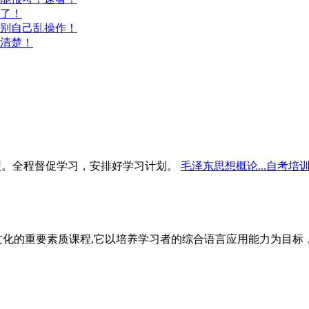
意了！
别自己乱操作！
清楚！
型。全程督促学习，安排好学习计划。
毛泽东思想概论...自考培
文化的重要素质课程,它以培养学习者的综合语言应用能力为目