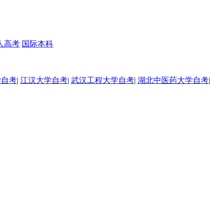
人高考
国际本科
学自考
|
江汉大学自考
|
武汉工程大学自考
|
湖北中医药大学自考
|