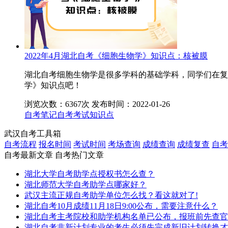
2022年4月湖北自考《细胞生物学》知识点：核被膜
湖北自考细胞生物学是很多学科的基础学科，同学们在复
学》知识点吧！
浏览次数：6367次
发布时间：2022-01-26
自考笔记
自考考试知识点
武汉自考工具箱
自考流程
报名时间
考试时间
考场查询
成绩查询
成绩复查
自考
自考最新文章
自考热门文章
湖北大学自考助学点授权书怎么查？
湖北师范大学自考助学点哪家好？
武汉主流正规自考助学单位怎么找？看这就对了!
湖北自考10月成绩11月18日9:00公布，需要注意什么？
湖北自考主考院校和助学机构名单已公布，报班前先查官
湖北自考非新计划专业的考生必须先完成新旧计划转换才