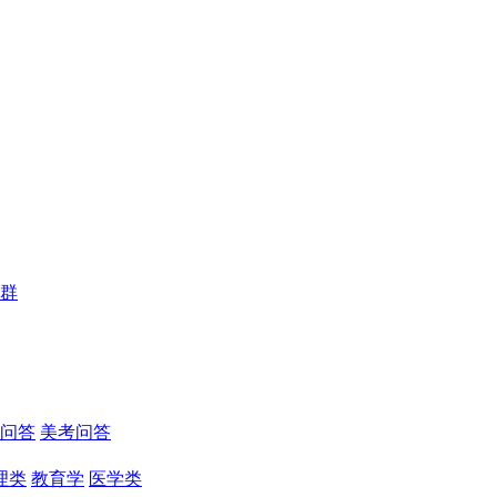
群
问答
美考问答
理类
教育学
医学类