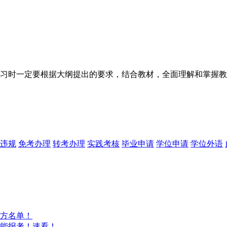
习时一定要根据大纲提出的要求，结合教材，全面理解和掌握教
违规
免考办理
转考办理
实践考核
毕业申请
学位申请
学位外语
方名单！
能报考！速看！