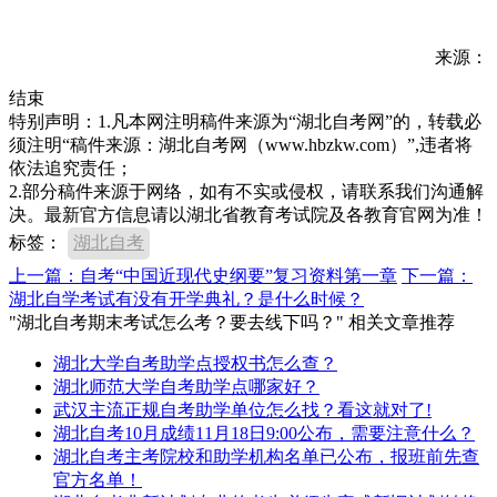
来源：
结束
特别声明：1.凡本网注明稿件来源为“湖北自考网”的，转载必
须注明“稿件来源：湖北自考网（www.hbzkw.com）”,违者将
依法追究责任；
2.部分稿件来源于网络，如有不实或侵权，请联系我们沟通解
决。最新官方信息请以湖北省教育考试院及各教育官网为准！
标签：
湖北自考
上一篇：自考“中国近现代史纲要”复习资料第一章
下一篇：
湖北自学考试有没有开学典礼？是什么时候？
"湖北自考期末考试怎么考？要去线下吗？" 相关文章推荐
湖北大学自考助学点授权书怎么查？
湖北师范大学自考助学点哪家好？
武汉主流正规自考助学单位怎么找？看这就对了!
湖北自考10月成绩11月18日9:00公布，需要注意什么？
湖北自考主考院校和助学机构名单已公布，报班前先查
官方名单！