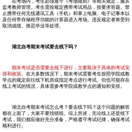
在考场内，考生必须遵守《考场规则》等相关规定，服从
监考教师管理。考生需按规定携带考试用品，按要求答题。禁
止携带任何无线通讯工具（手机）和掌上电脑、电子记事本以
及任何带存储程序功能的计算器进入考场。违反规定者将受到
取消成绩、推迟毕业等处理。
湖北自考期末考试要去线下吗？
期末考试是否需要去线下进行，主要取决于具体的考试安
排和政策。
在大多数情况下，期末考试需要考生按照学院或教
学点的规定前往线下机房或指定考点进行考试。但也可能存在
线上考试的情况，具体需参考学院或教学点的通知和安排。
湖北自考期末考试怎么考？要去线下吗？这个问题的解答
都在上面了，大家不要找错啦。综上所述，无论线上还是线下
考试，我们都应做好充分准备，严格遵守考试纪律，确保考试
顺利进行。