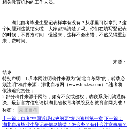
相关教育机构的工作人员。
湖北自考毕业生登记表样本有没有？从哪里可以拿到？这
个问题到这就结束啦，大家都搞清楚了吗。你们在填写登记表
的时候，不要抢时间，慢慢来，这样不会出错，不然又得重新
来，费时间。
来源：
结束
特别声明：1.凡本网注明稿件来源为“湖北自考网”的，转载必
须注明“稿件来源：湖北自考网（www.hbzkw.com）”,违者将
依法追究责任；
2.部分稿件来源于网络，如有不实或侵权，请联系我们沟通解
决。最新官方信息请以湖北省教育考试院及各教育官网为准！
标签：
湖北自考
上一篇：自考“中国近现代史纲要”复习资料第一章
下一篇：
湖北自考毕业生登记表信息填错了怎么办？有什么注意事项？