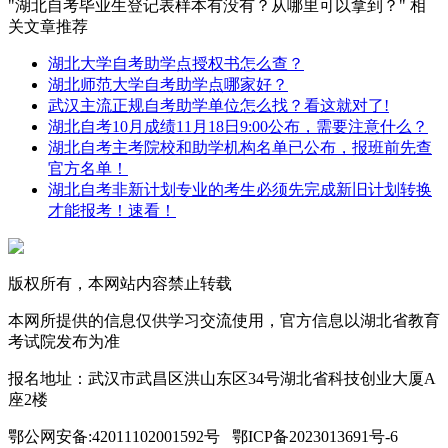
"湖北自考毕业生登记表样本有没有？从哪里可以拿到？" 相
关文章推荐
湖北大学自考助学点授权书怎么查？
湖北师范大学自考助学点哪家好？
武汉主流正规自考助学单位怎么找？看这就对了!
湖北自考10月成绩11月18日9:00公布，需要注意什么？
湖北自考主考院校和助学机构名单已公布，报班前先查
官方名单！
湖北自考非新计划专业的考生必须先完成新旧计划转换
才能报考！速看！
版权所有，本网站内容禁止转载
本网所提供的信息仅供学习交流使用，官方信息以湖北省教育
考试院发布为准
报名地址：武汉市武昌区洪山东区34号湖北省科技创业大厦A
座2楼
鄂公网安备:42011102001592号 鄂ICP备2023013691号-6