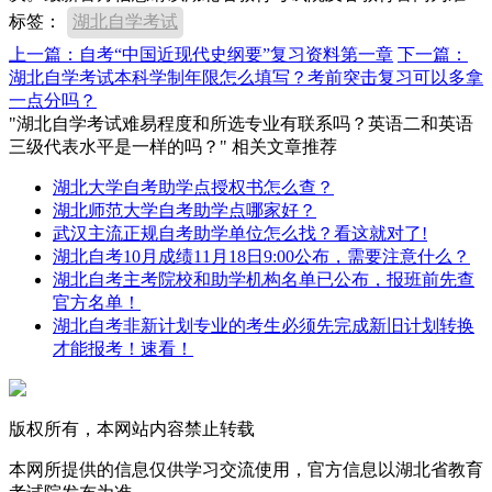
标签：
湖北自学考试
上一篇：自考“中国近现代史纲要”复习资料第一章
下一篇：
湖北自学考试本科学制年限怎么填写？考前突击复习可以多拿
一点分吗？
"湖北自学考试难易程度和所选专业有联系吗？英语二和英语
三级代表水平是一样的吗？" 相关文章推荐
湖北大学自考助学点授权书怎么查？
湖北师范大学自考助学点哪家好？
武汉主流正规自考助学单位怎么找？看这就对了!
湖北自考10月成绩11月18日9:00公布，需要注意什么？
湖北自考主考院校和助学机构名单已公布，报班前先查
官方名单！
湖北自考非新计划专业的考生必须先完成新旧计划转换
才能报考！速看！
版权所有，本网站内容禁止转载
本网所提供的信息仅供学习交流使用，官方信息以湖北省教育