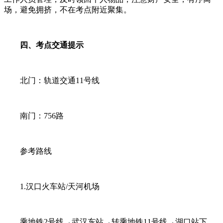
场，避免拥挤，不在考点附近聚集。
四、考点交通提示
北门：轨道交通11号线
南门：756路
参考路线
1.汉口火车站/天河机场
乘地铁2号线→武汉东站→转乘地铁11号线→湖口站下