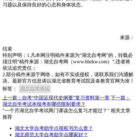
习题以及保持良好的心态和身体状态。
来源：
结束
特别声明：1.凡本网注明稿件来源为“湖北自考网”的，转载必
须注明“稿件来源：湖北自考网（www.hbzkw.com）”,违者将
依法追究责任；
2.部分稿件来源于网络，如有不实或侵权，请联系我们沟通解
决。最新官方信息请以湖北省教育考试院及各教育官网为准！
标签：
湖北自学考试
上一篇：自考“中国近现代史纲要”复习资料第一章
下一篇：
湖北自学考试本报考有哪些限制要求？
"一个月湖北自学考试两门课该怎么复习才能过？" 相关文章
推荐
湖北大学自考助学点授权书怎么查？
湖北师范大学自考助学点哪家好？