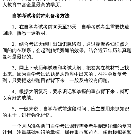
人教育中含金量最高的学历。
自学考试考前冲刺备考方法
1、在自学考试考前30天至25天，自学考试考生需要快速
回顾、熟悉一遍教材。
2、结合考试大纲理出知识脉络图，通过揣摩各知识点之
间的内在联系，会起到触类旁通的效果。结合近五年历年真题
复习是最好的。
3、网上下载历年试卷和考试大纲，把答案在教材书上找
出来。因为自学考试试题是从题库中出来的，往往会反复考
到，只要把这些题目都背下来，一般及格没有问题。
4、根据大纲复习，要求识记和掌握的重点背下来，就可
以有好的成绩。
5、一般来说，自学考试前这段时间，应主要用来抓知识
的主干，进行强化记忆。
一个月内准备两门自学考试课程需要考生制定详细的复习
计划、注重基础知识的掌握、抓住重点和难点、多做模拟题和