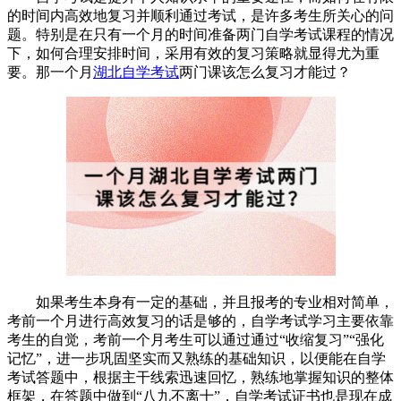
的时间内高效地复习并顺利通过考试，是许多考生所关心的问
题。特别是在只有一个月的时间准备两门自学考试课程的情况
下，如何合理安排时间，采用有效的复习策略就显得尤为重
要。那一个月
湖北自学考试
两门课该怎么复习才能过？
如果考生本身有一定的基础，并且报考的专业相对简单，
考前一个月进行高效复习的话是够的，自学考试学习主要依靠
考生的自觉，考前一个月考生可以通过通过“收缩复习”“强化
记忆”，进一步巩固坚实而又熟练的基础知识，以便能在自学
考试答题中，根据主干线索迅速回忆，熟练地掌握知识的整体
框架，在答题中做到“八九不离十”，自学考试证书也是现在成