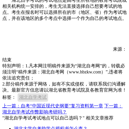
湖北自学考试的考试地点是由考生所在地的教育考试院或
相关机构统一安排的，考生无法直接选择自己想要考试的地
点。考生在报名时可以选择所在的市（地区、省）作为考试地
点，并在该地区的多个考点中选择一个作为自己的考试地点。
来源：
结束
特别声明：1.凡本网注明稿件来源为“湖北自考网”的，转载必
须注明“稿件来源：湖北自考网（www.hbzkw.com）”,违者将
依法追究责任；
2.部分稿件来源于网络，如有不实或侵权，请联系我们沟通解
决。最新官方信息请以湖北省教育考试院及各教育官网为准！
标签：
湖北自学考试
上一篇：自考“中国近现代史纲要”复习资料第一章
下一篇：
湖北自学考试作弊影响考研吗？
"湖北自学考试考试地点可以自己选吗？" 相关文章推荐
湖北大学自考助学点授权书怎么查？