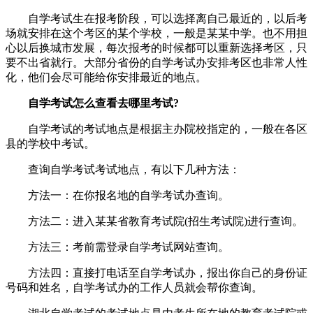
自学考试生在报考阶段，可以选择离自己最近的，以后考
场就安排在这个考区的某个学校，一般是某某中学。也不用担
心以后换城市发展，每次报考的时候都可以重新选择考区，只
要不出省就行。大部分省份的自学考试办安排考区也非常人性
化，他们会尽可能给你安排最近的地点。
自学考试怎么查看去哪里考试?
自学考试的考试地点是根据主办院校指定的，一般在各区
县的学校中考试。
查询自学考试考试地点，有以下几种方法：
方法一：在你报名地的自学考试办查询。
方法二：进入某某省教育考试院(招生考试院)进行查询。
方法三：考前需登录自学考试网站查询。
方法四：直接打电话至自学考试办，报出你自己的身份证
号码和姓名，自学考试办的工作人员就会帮你查询。