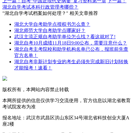
上一篇：自考“中国近现代史纲要”复习资料第一章
下一篇：
湖北自学考试本科行政管理考哪些？
"湖北自学考试档案如何处理？" 相关文章推荐
湖北大学自考助学点授权书怎么查？
湖北师范大学自考助学点哪家好？
武汉主流正规自考助学单位怎么找？看这就对了!
湖北自考10月成绩11月18日9:00公布，需要注意什么？
湖北自考主考院校和助学机构名单已公布，报班前先查
官方名单！
湖北自考非新计划专业的考生必须先完成新旧计划转换
才能报考！速看！
版权所有，本网站内容禁止转载
本网所提供的信息仅供学习交流使用，官方信息以湖北省教育
考试院发布为准
报名地址：武汉市武昌区洪山东区34号湖北省科技创业大厦A
座2楼