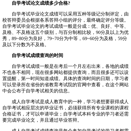
自学考试论文成绩多少合格?
自学考试毕业论文成绩可以采用五种等级记分制评定，由
校答辩委员会根据各系答辩小组的评分，最终确定评分等级。
自学考试毕业论文的考试成绩一般是分成：优、良好、中等、
及格、不及格这五个级别，与百分制相比较，90分及以上为优
秀，89~80分为良好，79~70分为中等，69~60分为及格，59分
及以下分数为不及格。
自学考试成绩查询的时间
自学考试成绩一般是在考后一个月左右出来，各地的成绩
不也各不相同，现在很多网站都提供查询，而且很多还可以设
置提醒，第一时间知道成绩。具体的查询时间的日期，学习者
可以登录所在省份的省教育考试院的官网中查看，在这个网站
中会公布于自学考试相关的信息。
成人自学考试是成人教育中的一种，学习者想要获得成人
自学考试相应层次的毕业证书，必须获得所有专业课程的课程
合格证书，才可以申请毕业；自学考试本科专业的学习者还需
要完成毕业论文，并且通过毕业答辩。
成人自学考试成绩查询是每个参加自学考试的学习者都需