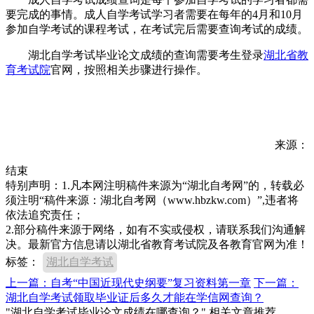
要完成的事情。成人自学考试学习者需要在每年的4月和10月
参加自学考试的课程考试，在考试完后需要查询考试的成绩。
湖北自学考试毕业论文成绩的查询需要考生登录
湖北省教
育考试院
官网，按照相关步骤进行操作。
来源：
结束
特别声明：1.凡本网注明稿件来源为“湖北自考网”的，转载必
须注明“稿件来源：湖北自考网（www.hbzkw.com）”,违者将
依法追究责任；
2.部分稿件来源于网络，如有不实或侵权，请联系我们沟通解
决。最新官方信息请以湖北省教育考试院及各教育官网为准！
标签：
湖北自学考试
上一篇：自考“中国近现代史纲要”复习资料第一章
下一篇：
湖北自学考试领取毕业证后多久才能在学信网查询？
"湖北自学考试毕业论文成绩在哪查询？" 相关文章推荐