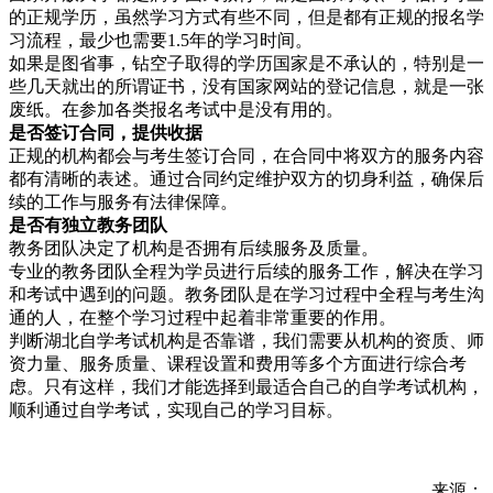
的正规学历，虽然学习方式有些不同，但是都有正规的报名学
习流程，最少也需要1.5年的学习时间。
如果是图省事，钻空子取得的学历国家是不承认的，特别是一
些几天就出的所谓证书，没有国家网站的登记信息，就是一张
废纸。在参加各类报名考试中是没有用的。
是否签订合同，提供
收据
正规的机构都会与考生签订合同，在合同中将双方的服务内容
都有清晰的表述。通过合同约定维护双方的切身利益，确保后
续的工作与服务有法律保障。
是否有独立
教务团队
教务团队决定了机构是否拥有后续服务及质量。
专业的教务团队全程为学员进行后续的服务工作，解决在学习
和考试中遇到的问题。教务团队是在学习过程中全程与考生沟
通的人，在整个学习过程中起着非常重要的作用。
判断湖北自学考试机构是否靠谱，我们需要从机构的资质、师
资力量、服务质量、课程设置和费用等多个方面进行综合考
虑。只有这样，我们才能选择到最适合自己的自学考试机构，
顺利通过自学考试，实现自己的学习目标。
来源：