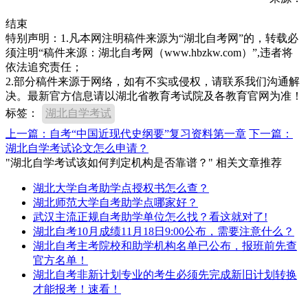
结束
特别声明：1.凡本网注明稿件来源为“湖北自考网”的，转载必
须注明“稿件来源：湖北自考网（www.hbzkw.com）”,违者将
依法追究责任；
2.部分稿件来源于网络，如有不实或侵权，请联系我们沟通解
决。最新官方信息请以湖北省教育考试院及各教育官网为准！
标签：
湖北自学考试
上一篇：自考“中国近现代史纲要”复习资料第一章
下一篇：
湖北自学考试论文怎么申请？
"湖北自学考试该如何判定机构是否靠谱？" 相关文章推荐
湖北大学自考助学点授权书怎么查？
湖北师范大学自考助学点哪家好？
武汉主流正规自考助学单位怎么找？看这就对了!
湖北自考10月成绩11月18日9:00公布，需要注意什么？
湖北自考主考院校和助学机构名单已公布，报班前先查
官方名单！
湖北自考非新计划专业的考生必须先完成新旧计划转换
才能报考！速看！