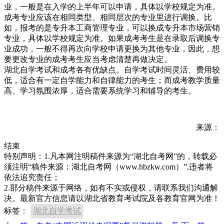
业，一般是在入学的上半年可以申请，具体以学校规定为准。
成考专业应该在相同类型、相同层次的专业里进行调换。比
如，报考的是专升本工商管理专业，可以换成专升本市场营销
专业，具体以学校规定为准。如果成考考生是在录取后调换专
业成功，一般不得再次向学校申请更换为其他专业，因此，想
要更改专业的成考考生应当考虑清楚再做决定。
湖北自学考试和成考各有优缺点。自学考试时间灵活、费用较
低，适合有一定自学能力和自律能力的考生；而成考教学质量
高、学习氛围浓厚，适合需要系统学习和辅导的考生。
来源：
结束
特别声明：1.凡本网注明稿件来源为“湖北自考网”的，转载必
须注明“稿件来源：湖北自考网（www.hbzkw.com）”,违者将
依法追究责任；
2.部分稿件来源于网络，如有不实或侵权，请联系我们沟通解
决。最新官方信息请以湖北省教育考试院及各教育官网为准！
标签：
湖北自学考试