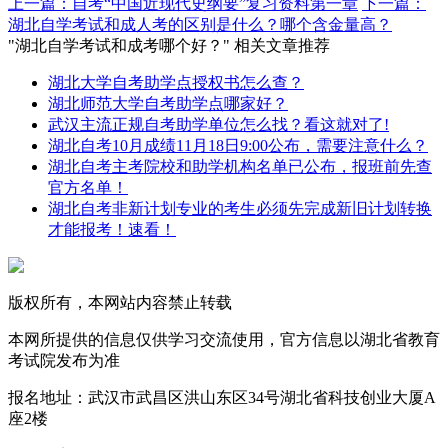
上一篇：自考“中国近现代史纲要”复习资料第一章
下一篇：
湖北自学考试和成人考的区别是什么？哪个含金量高？
"湖北自学考试和成考哪个好？" 相关文章推荐
湖北大学自考助学点授权书怎么查？
湖北师范大学自考助学点哪家好？
武汉主流正规自考助学单位怎么找？看这就对了!
湖北自考10月成绩11月18日9:00公布，需要注意什么？
湖北自考主考院校和助学机构名单已公布，报班前先查
官方名单！
湖北自考非新计划专业的考生必须先完成新旧计划转换
才能报考！速看！
版权所有，本网站内容禁止转载
本网所提供的信息仅供学习交流使用，官方信息以湖北省教育
考试院发布为准
报名地址：武汉市武昌区洪山东区34号湖北省科技创业大厦A
座2楼