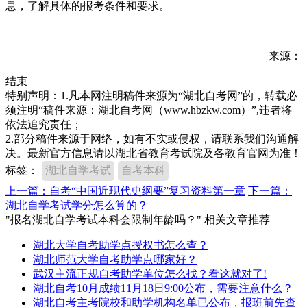
息，了解具体的报考条件和要求。
来源：
结束
特别声明：1.凡本网注明稿件来源为“湖北自考网”的，转载必
须注明“稿件来源：湖北自考网（www.hbzkw.com）”,违者将
依法追究责任；
2.部分稿件来源于网络，如有不实或侵权，请联系我们沟通解
决。最新官方信息请以湖北省教育考试院及各教育官网为准！
标签：
湖北自学考试
自考本科
上一篇：自考“中国近现代史纲要”复习资料第一章
下一篇：
湖北自学考试学分怎么算的？
"报名湖北自学考试本科会限制年龄吗？" 相关文章推荐
湖北大学自考助学点授权书怎么查？
湖北师范大学自考助学点哪家好？
武汉主流正规自考助学单位怎么找？看这就对了!
湖北自考10月成绩11月18日9:00公布，需要注意什么？
湖北自考主考院校和助学机构名单已公布，报班前先查