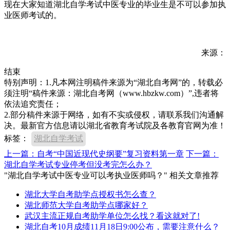
现在大家知道湖北自学考试中医专业的毕业生是不可以参加执
业医师考试的。
来源：
结束
特别声明：1.凡本网注明稿件来源为“湖北自考网”的，转载必
须注明“稿件来源：湖北自考网（www.hbzkw.com）”,违者将
依法追究责任；
2.部分稿件来源于网络，如有不实或侵权，请联系我们沟通解
决。最新官方信息请以湖北省教育考试院及各教育官网为准！
标签：
湖北自学考试
上一篇：自考“中国近现代史纲要”复习资料第一章
下一篇：
湖北自学考试专业停考但没考完怎么办？
"湖北自学考试中医专业可以考执业医师吗？" 相关文章推荐
湖北大学自考助学点授权书怎么查？
湖北师范大学自考助学点哪家好？
武汉主流正规自考助学单位怎么找？看这就对了!
湖北自考10月成绩11月18日9:00公布，需要注意什么？