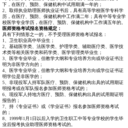
下，在医疗、预防、保健机构中试用期满一年的；
2、取得执业助理医师执业证书后，具有高等学校医学专科学
历，在医疗、预防、保健机构中工作满二年；具有中等专业学
校医学专业学历，在医疗、预防、保健机构中工作满五年的。
医师资格考试报名资格规定：
具有下列情形之一的，不予受理医师资格考试报名：
1、卫生职业高中毕业生；
2、基础医学类、法医学类、护理学类、辅助医疗类、医学技
术类等相关医学类和药学类、医学管理类毕业生；
3、医学专业毕业，但教学大纲和专业培养方向或毕业证书注
明为非医学方向的；
4、医学专业毕业，但教学大纲和专业培养方向或学位证书证
明学位是非医学的；
5、非现役军人持军队医疗、预防、保健机构出具的试用期证
明报考或在军队报名参加医师资格考试的；
6、现役军人持地方医疗、预防、保健机构出具的试用期证明
报告的；
7、持《专业证书》或《学业证书》报名参加医师资格考试
的；
8、1999年1月1日以后入学的卫生职工中等专业学校的学生毕
业后报考执业助理医师资格考试的。