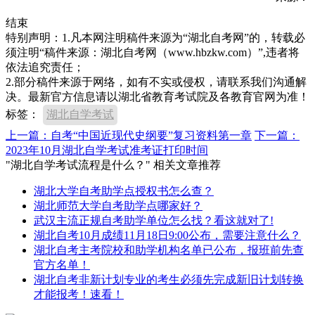
结束
特别声明：1.凡本网注明稿件来源为“湖北自考网”的，转载必
须注明“稿件来源：湖北自考网（www.hbzkw.com）”,违者将
依法追究责任；
2.部分稿件来源于网络，如有不实或侵权，请联系我们沟通解
决。最新官方信息请以湖北省教育考试院及各教育官网为准！
标签：
湖北自学考试
上一篇：自考“中国近现代史纲要”复习资料第一章
下一篇：
2023年10月湖北自学考试准考证打印时间
"湖北自学考试流程是什么？" 相关文章推荐
湖北大学自考助学点授权书怎么查？
湖北师范大学自考助学点哪家好？
武汉主流正规自考助学单位怎么找？看这就对了!
湖北自考10月成绩11月18日9:00公布，需要注意什么？
湖北自考主考院校和助学机构名单已公布，报班前先查
官方名单！
湖北自考非新计划专业的考生必须先完成新旧计划转换
才能报考！速看！