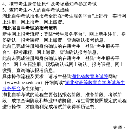
4、携带考生身份证原件及考场通知单参加考试
5、查询考生本人的自学考试成绩
湖北自学考试报名报考全部在“考生服务平台”上进行，实行网
上注册、网上报考、网上缴费。
湖北省自学考试的报考流程
新生网上报考流程：登陆“考生服务平台”、网上新生注册、身
份确认、报考课程、网上缴费、查询确认报考信息。
此前已完成注册和身份确认的在籍考生：登陆“考生服务平
台”、报考课程、网上缴费、查询确认报考信息。
此前未完成注册和身份确认的在籍考生：登陆“考生服务平
台”、网上在籍注册、现场确认或网上确认、报考课程、网上
缴费、查询确认报考信息。
具体操作流程及要求，请考生登陆
湖北省教育考试院
网站
（www.hbea.edu.cn）仔细阅读“
湖北省高等教育自学考试考生
服务平台
考生须知”。
湖北自学考试的流程主要包括报名阶段、准备阶段、考试阶
段、成绩查询阶段和毕业申请阶段。考生需要按照规定的流程
进行操作，才能顺利完成考试并获得学历证书。
来源：