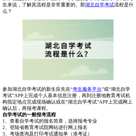
生来说，了解其流程是非常重要的。那
湖北自学考试
流程是什
么？
参加湖北自学考试的新生应先在“
考生服务平台
”或“湖北自学
考试”APP上完成个人基本信息注册，再到注册地教育考试机
构指定地点完成现场确认或在“湖北自学考试”APP上完成网上
确认后，再报考课程。
自学考试的一般报考流程
1、查看自学考试的报名简章，选择报考专业
2、登陆省教育考试院网站进行网上报名
3、考场查询及打印考试通知单（准考证）